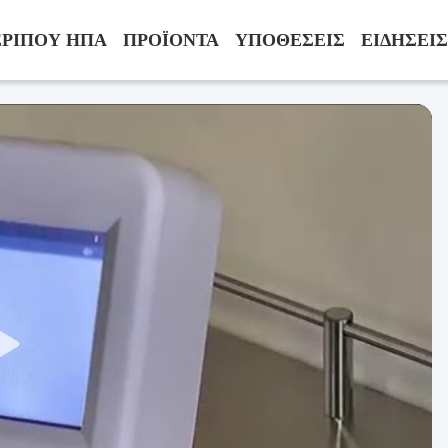
ΡΙΠΟΥ ΗΠΑ
ΠΡΟΪΌΝΤΑ
ΥΠΟΘΈΣΕΙΣ
ΕΙΔΉΣΕΙΣ