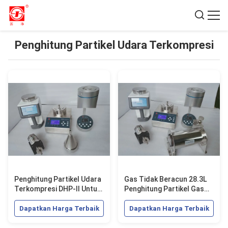
Penghitung Partikel Udara Terkompresi
Penghitung Partikel Udara
Gas Tidak Beracun 28.3L
Terkompresi DHP-II Untuk
Penghitung Partikel Gas
Pemantauan Cleanroom
Terkompresi 1MPa DHP-II
Dapatkan Harga Terbaik
Dapatkan Harga Terbaik