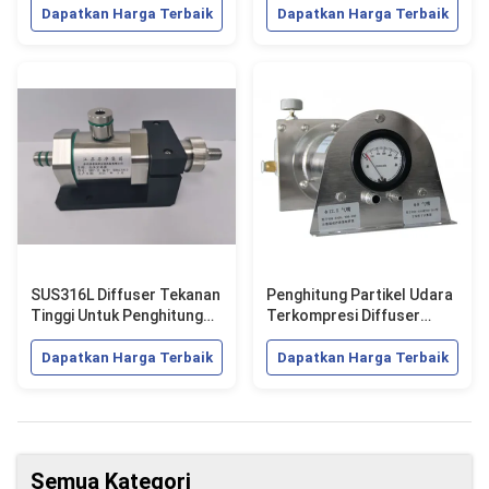
Dapatkan Harga Terbaik
Dapatkan Harga Terbaik
SUS316L Diffuser Tekanan
Penghitung Partikel Udara
Tinggi Untuk Penghitung
Terkompresi Diffuser
Partikel DHP-II 2.83L
Tekanan Tinggi 145psi
DHP-1
Dapatkan Harga Terbaik
Dapatkan Harga Terbaik
Semua Kategori