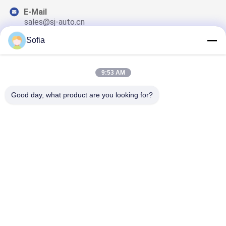
E-Mail
sales@sj-auto.cn
Sofia
9:53 AM
Surat Kabar Kami
Langganan buletin kami untuk diskon dan banyak lagi.
Good day, what product are you looking for?
Hubungi Kami