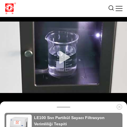
LE100 Sıvı Partikül Sayacı Filtrasyon
Verimliliği Tespiti