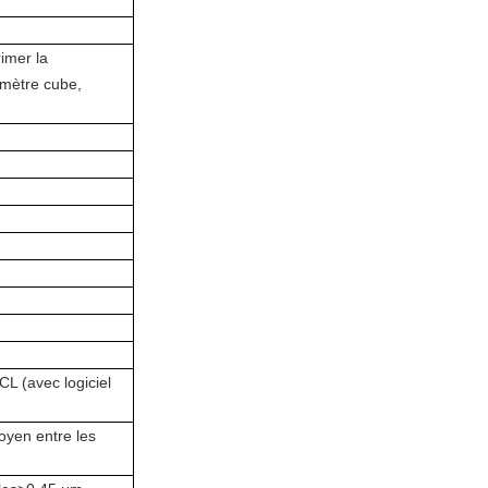
imer la
/ mètre cube,
CL (avec logiciel
oyen entre les