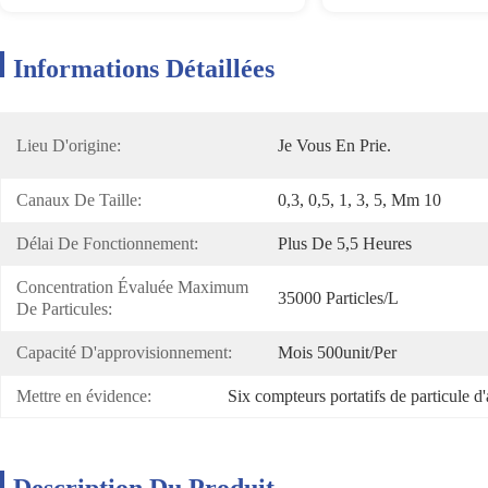
Informations Détaillées
Lieu D'origine:
Je Vous En Prie.
Canaux De Taille:
0,3, 0,5, 1, 3, 5, Μm 10
Délai De Fonctionnement:
Plus De 5,5 Heures
Concentration Évaluée Maximum 
35000 Particles/L
De Particules:
Capacité D'approvisionnement:
Mois 500unit/per
Mettre en évidence:
Six compteurs portatifs de particule d