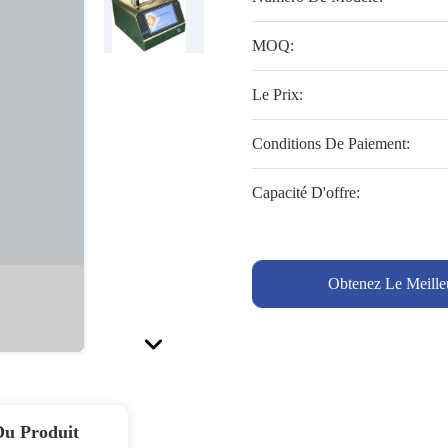
MOQ:
Le Prix:
Conditions De Paiement:
Capacité D'offre:
Obtenez Le Meille
Du Produit