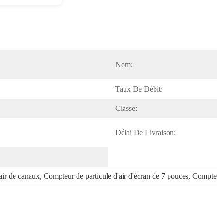
Nom:
Taux De Débit:
Classe:
Délai De Livraison:
'air de canaux
, 
Compteur de particule d'air d'écran de 7 pouces
, 
Compteu