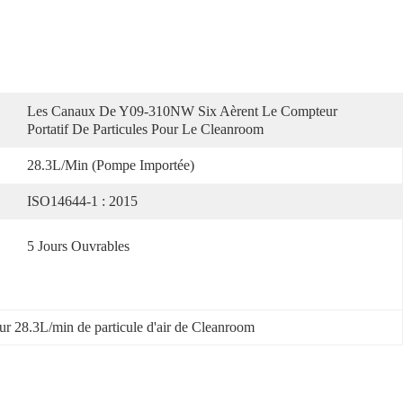
Les Canaux De Y09-310NW Six Aèrent Le Compteur 
Portatif De Particules Pour Le Cleanroom
28.3L/min (pompe Importée)
ISO14644-1 : 2015
5 Jours Ouvrables
r 28.3L/min de particule d'air de Cleanroom