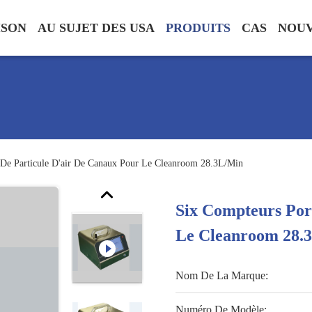
ISON
AU SUJET DES USA
PRODUITS
CAS
NOU
s De Particule D'air De Canaux Pour Le Cleanroom 28.3L/Min
Six Compteurs Port
Le Cleanroom 28.
Nom De La Marque:
Numéro De Modèle: