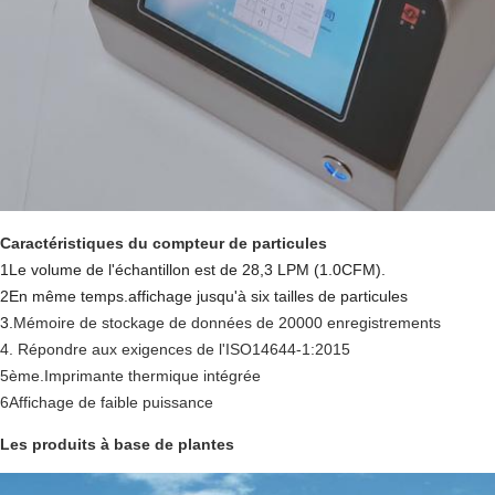
Caractéristiques du compteur de particules
1Le volume de l'échantillon est de 28,3 LPM (
1.0CFM)
.
2
En même temps.
affichage jusqu'à six tailles de particules
3.
Mémoire de stockage de données de 20000 enregistrements
4. Répondre aux exigences de l'ISO14644-1:2015
5ème.
Imprimante thermique intégrée
6Affichage de faible puissance
Les produits à base de plantes