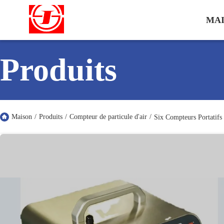
MA
Produits
Maison
/
Produits
/
Compteur de particule d'air
/
Six Compteurs Portatif