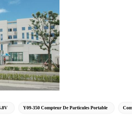
6.8V
Y09-350 Compteur De Particules Portable
Comp