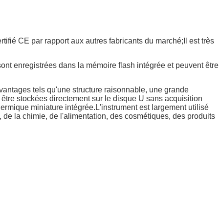
fié CE par rapport aux autres fabricants du marché;Il est très
sont enregistrées dans la mémoire flash intégrée et peuvent être
avantages tels qu'une structure raisonnable, une grande
 être stockées directement sur le disque U sans acquisition
hermique miniature intégrée.L'instrument est largement utilisé
, de la chimie, de l'alimentation, des cosmétiques, des produits