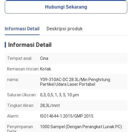
Hubungi Sekarang
Informasi Detail
Deskripsi produk
Informasi Detail
Tempat asal:
Cina
Kemasan rincian:
Kotak
nama:
Y09-310AC-DC 28.3L/Min Penghitung
Partikel Udara Laser Portabel
Saluran Ukuran:
0,3, 0,5, 1, 3, 5, 10 μm
Tingkat Aliran:
28,3L/mnt
Alarm:
ISO14644-1:2015/GMP:2015
Penyimpanan
1000 Sampel (Dengan Perangkat Lunak PC)
Data: