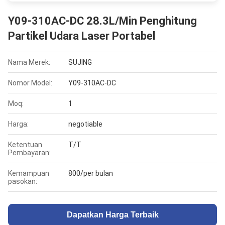
Y09-310AC-DC 28.3L/Min Penghitung
Partikel Udara Laser Portabel
Nama Merek:
SUJING
Nomor Model:
Y09-310AC-DC
Moq:
1
Harga:
negotiable
Ketentuan
T/T
Pembayaran:
Kemampuan
800/per bulan
pasokan:
Dapatkan Harga Terbaik