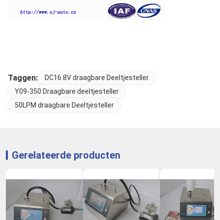
Taggen:
DC16.8V draagbare Deeltjesteller
Y09-350 Draagbare deeltjesteller
50LPM draagbare Deeltjesteller
Gerelateerde producten