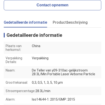
Contact opnemen
Gedetailleerde informatie
Productbeschrijving
Gedetailleerde informatie
Plaats van
China
herkomst:
Verpakking
Verpakking
Details:
Naam:
De Teller van y09-310ac-gelijkstroom
28.3L/Min Portable Laser Airborne Particle
Groottekanaal:
0,3, 0,5, 1, 3, 5, 10 μm
Stroompercentage:
28.3L/min
Alarm:
Iso14644-1: 2015/GMP: 2015