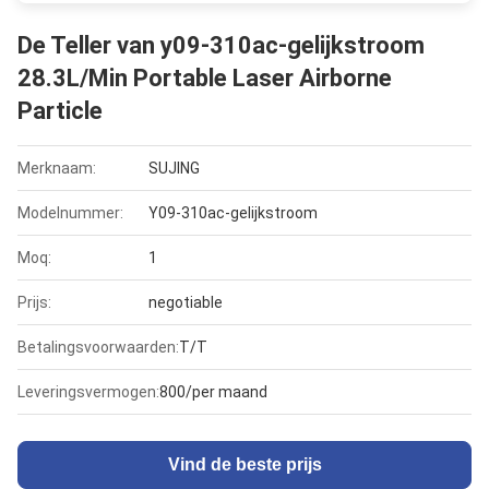
De Teller van y09-310ac-gelijkstroom
28.3L/Min Portable Laser Airborne
Particle
Merknaam:
SUJING
Modelnummer:
Y09-310ac-gelijkstroom
Moq:
1
Prijs:
negotiable
Betalingsvoorwaarden:
T/T
Leveringsvermogen:
800/per maand
Vind de beste prijs