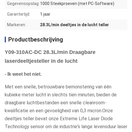
Gegevensopslag:
1000 Steekproeven (met PC-Software)
Garantietijd:
1 jaar
Markeren:
28.3L/min deeltjes in de lucht teller
Productbeschrijving
Y09-310AC-DC 28.3L/min Draagbare
laserdeeltjesteller in de lucht
- Ik weet het niet.
Met een snelle, betrouwbare bemonstering van één
kubieke meter lucht in slechts tien minuten, bieden de
draagbare luchtbestanden een snelle cleanroom-
kwalificatie en een gevoeligheid van 0,3 micron.Onze
deeltjes teller bevat onze Extreme Life Laser Diode
Technology sensor om de industrie's lange levensduur laser