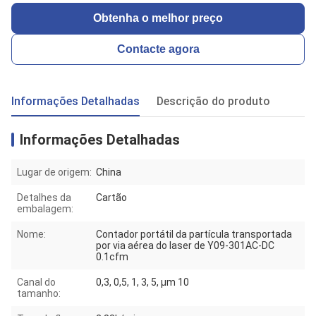
Obtenha o melhor preço
Contacte agora
Informações Detalhadas
Descrição do produto
Informações Detalhadas
Lugar de origem:
China
Detalhes da
Cartão
embalagem:
Nome:
Contador portátil da partícula transportada
por via aérea do laser de Y09-301AC-DC
0.1cfm
Canal do
0,3, 0,5, 1, 3, 5, μm 10
tamanho: