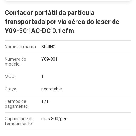
Contador portátil da partícula
transportada por via aérea do laser de
Y09-301AC-DC 0.1cfm
Nome da marca:
SUJING
Número do
Y09-301
modelo:
MOQ:
1
Preço:
negotiable
Termos de
T/T
pagamento:
Capacidade de
mês 800/per
fornecimento: