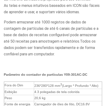
As telas e menus intuitivos baseados em ICON são fáceis
de aprender e usar, e suportam vários idiomas.
Podem armazenar até 1000 registos de dados de
contagem de partículas de até 6 canais de partículas e a
base de dados de receitas configurável pode armazenar
até 50 receitas para amostragem e relatórios.Todos os
dados podem ser transferidos rapidamente e de forma
confiável para um computador.
Parâmetro do contador de partículas Y09-301AC-DC
3
Fora do Dim
236*280*128 mm
(Largo * Profundo * Alto)
Exibição
4.3 polegadas de tela colorida
Peso
20,6 kg
Fonte de energia
Carregador de iões de lítio, DC16.8V