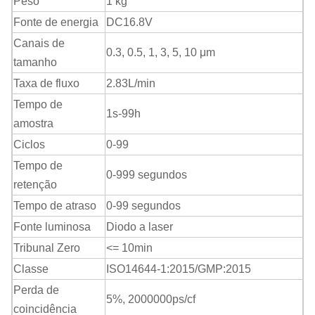
Peso
1 kg
Fonte de energia
DC16.8V
Canais de
0.3, 0.5, 1, 3, 5, 10
μm
tamanho
Taxa de fluxo
2.83
L/min
Tempo de
1s-99h
amostra
Ciclos
0-99
Tempo de
0-999 segundos
retenção
Tempo de atraso
0-99 segundos
Fonte luminosa
Diodo a laser
Tribunal Zero
<= 10min
Classe
ISO14644-1:2015/GMP:2015
Perda de
5%, 2000000ps/cf
coincidência