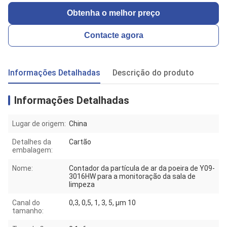
Obtenha o melhor preço
Contacte agora
Informações Detalhadas
Descrição do produto
Informações Detalhadas
Lugar de origem:
China
Detalhes da
Cartão
embalagem:
Nome:
Contador da partícula de ar da poeira de Y09-
3016HW para a monitoração da sala de
limpeza
Canal do
0,3, 0,5, 1, 3, 5, μm 10
tamanho: