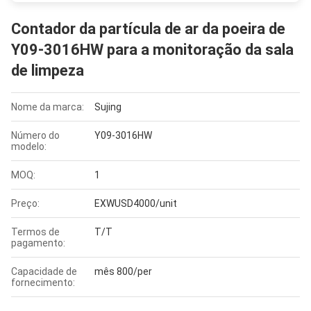
Contador da partícula de ar da poeira de
Y09-3016HW para a monitoração da sala
de limpeza
Nome da marca:
Sujing
Número do
Y09-3016HW
modelo:
MOQ:
1
Preço:
EXWUSD4000/unit
Termos de
T/T
pagamento:
Capacidade de
mês 800/per
fornecimento: