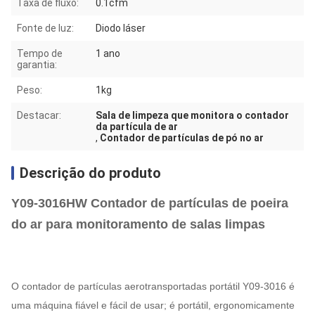
Taxa de fluxo:
0.1cfm
Fonte de luz:
Diodo láser
Tempo de
1 ano
garantia:
Peso:
1kg
Destacar:
Sala de limpeza que monitora o contador
da partícula de ar
,
Contador de partículas de pó no ar
Descrição do produto
Y09-3016HW Contador de partículas de poeira
do ar para monitoramento de salas limpas
O contador de partículas aerotransportadas portátil Y09-3016 é
uma máquina fiável e fácil de usar; é portátil, ergonomicamente