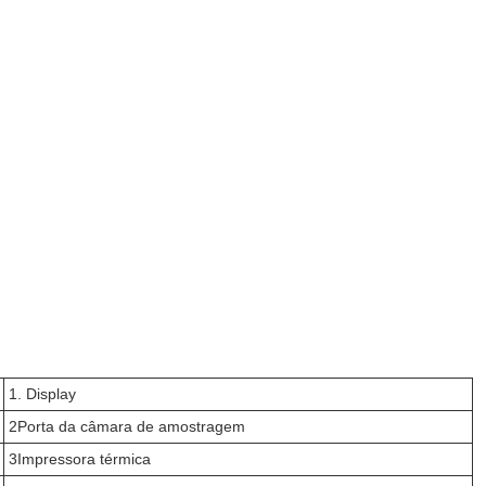
1. Display
2Porta da câmara de amostragem
3Impressora térmica