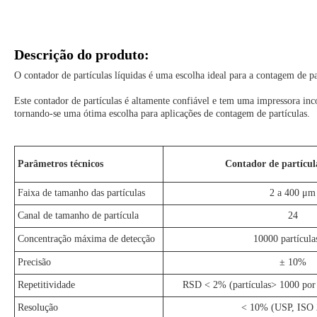
Descrição do produto:
O contador de partículas líquidas é uma escolha ideal para a contagem de
Este contador de partículas é altamente confiável e tem uma impressora inc
tornando-se uma ótima escolha para aplicações de contagem de partículas.
Parâmetros técnicos
Contador de partícula
Faixa de tamanho das partículas
2 a 400 μm
Canal de tamanho de partícula
24
Concentração máxima de detecção
10000 partícula
Precisão
± 10%
Repetitividade
RSD < 2% (partículas> 1000 por 
Resolução
< 10% (USP, ISO 