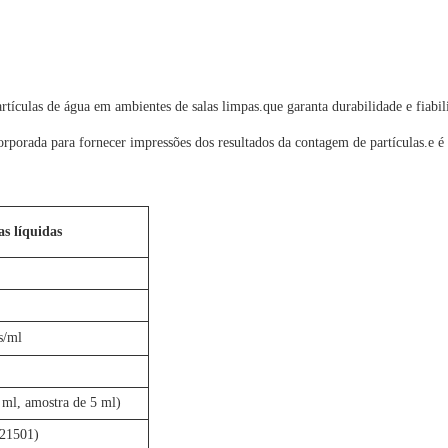
 partículas de água em ambientes de salas limpas.que garanta durabilidade e f
orporada para fornecer impressões dos resultados da contagem de partículas.e é 
s líquidas
s/ml
ml, amostra de 5 ml)
21501)