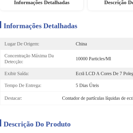
Informações Detalhadas
Descrição D
Informações Detalhadas
Lugar De Origem:
China
Concentração Máxima Da 
10000 Particles/ml
Detecção:
Exibir Saída:
Ecrã LCD A Cores De 7 Pole
Tempo De Entrega:
5 Dias Úteis
Destacar:
Contador de partículas líquidas de ec
Descrição Do Produto