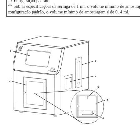
* Configuração padrão
** Sob as especificações da seringa de 1 ml, o volume mínimo de amostra
configuração padrão, o volume mínimo de amostragem é de 0, 4 ml.