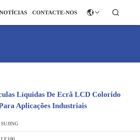
NOTÍCIAS
CONTACTE-NOS
culas Líquidas De Ecrã LCD Colorido
Para Aplicações Industriais
SUJING
LE100