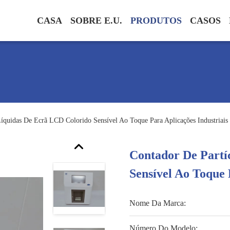
CASA
SOBRE E.U.
PRODUTOS
CASOS
Líquidas De Ecrã LCD Colorido Sensível Ao Toque Para Aplicações Industriais
Contador De Partí
Sensível Ao Toque 
Nome Da Marca:
Número Do Modelo: