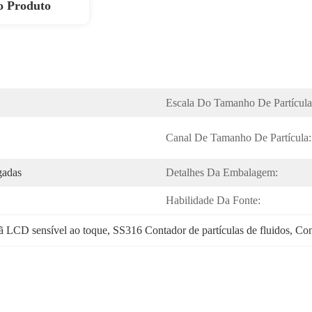
o Produto
Escala Do Tamanho De Partícula
Canal De Tamanho De Partícula:
gadas
Detalhes Da Embalagem:
Habilidade Da Fonte:
rã LCD sensível ao toque
, 
SS316 Contador de partículas de fluidos
, 
Cont