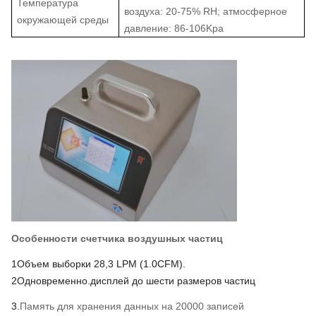
Температура
воздуха: 20-75% RH; атмосферное
окружающей среды
давление: 86-106Kpa
Особенности счетчика воздушных частиц
1Объем выборки 28,3 LPM (
1.0CFM)
.
2
Одновременно.
дисплей до шести размеров частиц
3.
Память для хранения данных на 20000 записей