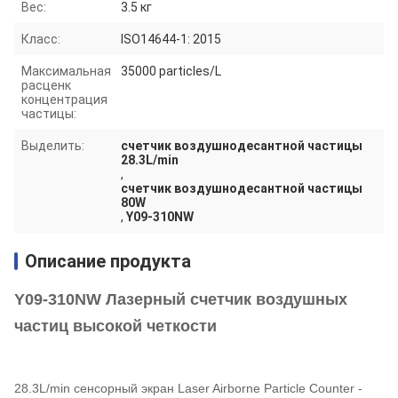
Вес:
3.5 кг
Класс:
ISO14644-1: 2015
Максимальная
35000 particles/L
расценк
концентрация
частицы:
Выделить:
счетчик воздушнодесантной частицы
28.3L/min
,
счетчик воздушнодесантной частицы
80W
,
Y09-310NW
Описание продукта
Y09-310NW Лазерный счетчик воздушных
частиц высокой четкости
28.3L/min сенсорный экран Laser Airborne Particle Counter -