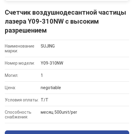
Счетчик воздушнодесантной частицы
лазера Y09-310NW с высоким
разрешением
Наименование
SUJING
марки:
Номер модели:
Y09-310NW
Могил:
1
Цена:
negotiable
Условия оплаты:
T/T
Способность
месяц 500unit/per
снабжения: