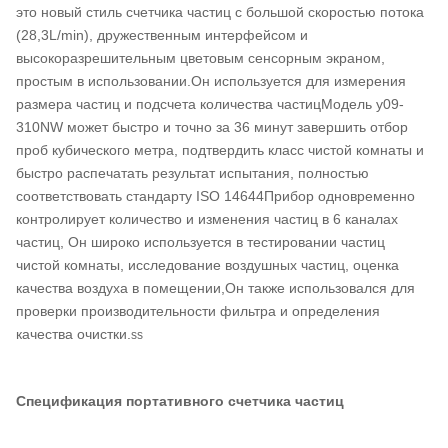
это новый стиль счетчика частиц с большой скоростью потока
(28,3L/min), дружественным интерфейсом и
высокоразрешительным цветовым сенсорным экраном,
простым в использовании.Он используется для измерения
размера частиц и подсчета количества частицМодель y09-
310NW может быстро и точно за 36 минут завершить отбор
проб кубического метра, подтвердить класс чистой комнаты и
быстро распечатать результат испытания, полностью
соответствовать стандарту ISO 14644Прибор одновременно
контролирует количество и изменения частиц в 6 каналах
частиц, Он широко используется в тестировании частиц
чистой комнаты, исследование воздушных частиц, оценка
качества воздуха в помещении,Он также использовался для
проверки производительности фильтра и определения
качества очистки.
ss
Спецификация портативного счетчика частиц