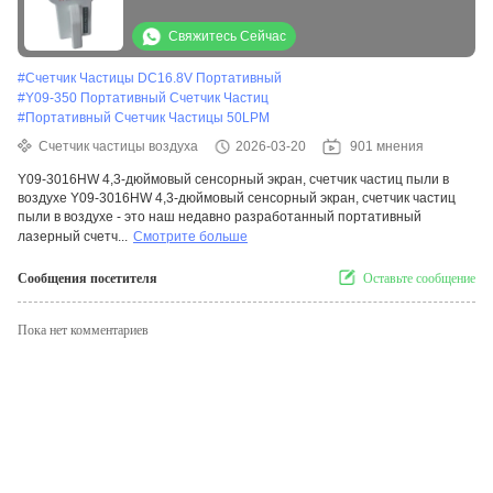
Свяжитесь Сейчас
#
Счетчик Частицы DC16.8V Портативный
#
Y09-350 Портативный Счетчик Частиц
#
Портативный Счетчик Частицы 50LPM
Счетчик частицы воздуха
2026-03-20
901 мнения
Y09-3016HW 4,3-дюймовый сенсорный экран, счетчик частиц пыли в
воздухе Y09-3016HW 4,3-дюймовый сенсорный экран, счетчик частиц
пыли в воздухе - это наш недавно разработанный портативный
лазерный счетч...
Смотрите больше
Сообщения посетителя
Оставьте сообщение
Пока нет комментариев