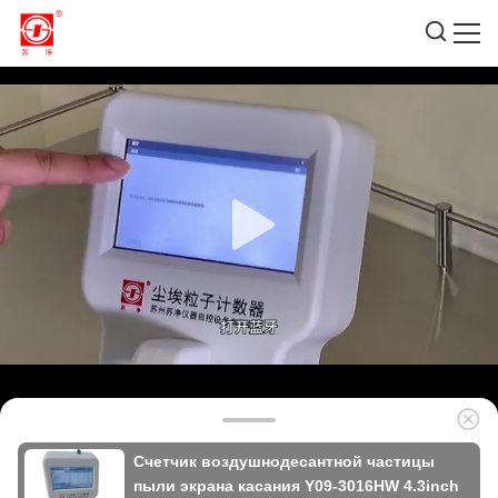
Счетчик воздушнодесантной частицы
пыли экрана касания Y09-3016HW 4.3inch