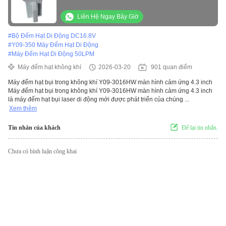
Liên Hệ Ngay Bây Giờ
#
Bộ Đếm Hạt Di Động DC16.8V
#
Y09-350 Máy Đếm Hạt Di Động
#
Máy Đếm Hạt Di Động 50LPM
Máy đếm hạt không khí
2026-03-20
901 quan điểm
Máy đếm hạt bụi trong không khí Y09-3016HW màn hình cảm ứng 4.3 inch
Máy đếm hạt bụi trong không khí Y09-3016HW màn hình cảm ứng 4.3 inch
là máy đếm hạt bụi laser di động mới được phát triển của chúng ...
Xem thêm
Tin nhắn của khách
Để lại tin nhắn.
Chưa có bình luận công khai