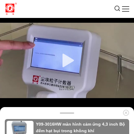
Y09-3016HW màn hình cảm ứng 4,3 inch Bộ
đếm hạt bụi trong không khí