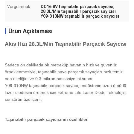
Vurgulamak:
DC16.8V taşınabilir parçacık sayıcısı
,
28.3L/Min taşınabilir parçacık sayıcısı
,
Y09-310NW taşınabilir parçacık sayıcısı
Ürün Açıklaması
Akış Hızı 28.3L/Min Taşınabilir Parçacık Sayıcısı
Sadece on dakikada bir metreküp havanın hızlı ve güvenilir
örneklenmesiyle, taşınabilir hava parçacık sayaçları hızlı temiz
oda niteliğini ve 0.3 mikron hassasiyetini sunar.
Y09-310NW taşınabilir parçacık sayacı, endüstrinin uzun ömürlü
lazer diodesini üretmek için Extreme Life Laser Diode Teknolojisi
sensörümüzü içerir.
Taşınabilir parçacık sayıcısının özellikleri