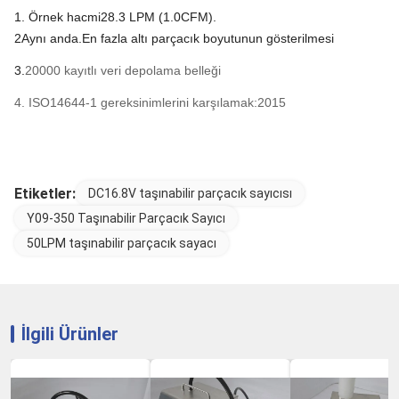
1. Örnek hacmi
28.3 LPM (
1.0CFM)
.
2
Aynı anda.
En fazla altı parçacık boyutunun gösterilmesi
3.
20000 kayıtlı veri depolama belleği
4. ISO14644-1 gereksinimlerini karşılamak:2015
Etiketler:
DC16.8V taşınabilir parçacık sayıcısı
Y09-350 Taşınabilir Parçacık Sayıcı
50LPM taşınabilir parçacık sayacı
İlgili Ürünler