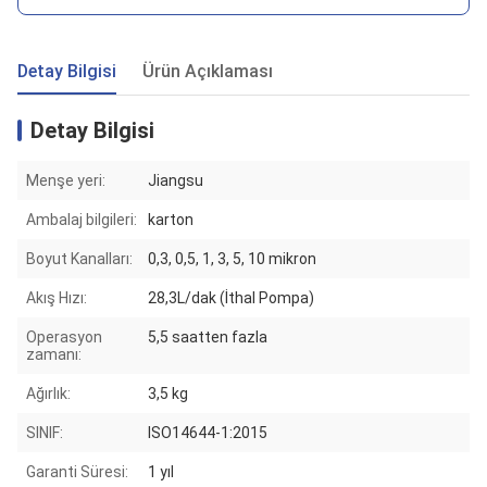
Detay Bilgisi
Ürün Açıklaması
Detay Bilgisi
Menşe yeri:
Jiangsu
Ambalaj bilgileri:
karton
Boyut Kanalları:
0,3, 0,5, 1, 3, 5, 10 mikron
Akış Hızı:
28,3L/dak (İthal Pompa)
Operasyon
5,5 saatten fazla
zamanı:
Ağırlık:
3,5 kg
SINIF:
ISO14644-1:2015
Garanti Süresi:
1 yıl