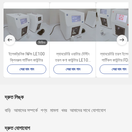
ভিডিও
ইলেকট্রনিক মিক্সিং LE100
ল্যাবরেটরি ওয়াটার টেস্টিং
ল্যাবরেটরি তরল ইলেকট্
ক্লিনরুম পার্টিকল কাউন্টার
তরল কণা কাউন্টার LE100
পার্টিকল কাউন্টার FD
LE100S
CFR পার্ট 11
সেরা দাম পান
সেরা দাম পান
সেরা দাম পান
দ্রুত লিঙ্ক
বাড়ি
আমাদের সম্পর্কে
পণ্য
মামলা
খবর
আমাদের সাথে যোগাযোগ
দ্রুত যোগাযোগ