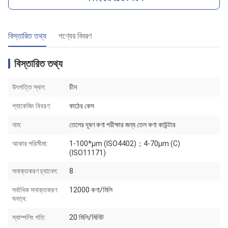
বিস্তারিত তথ্য
পণ্যের বিবরণ
বিস্তারিত তথ্য
উৎপত্তি স্থল:
চীন
প্যাকেজিং বিবরণ:
কাঠের কেস
নাম:
তেলের দূষণ কণা পরীক্ষার জন্য তেল কণা কাউন্টার
আকার পরিসীমা:
1-100*μm (ISO4402)；4-70μm (C)
(ISO11171)
সনাক্তকরণ চ্যানেল:
8
সর্বাধিক সনাক্তকরণ
12000 কণা/মিলি
ঘনত্ব:
স্যাম্পলিং গতি:
20 মিলি/মিনিট