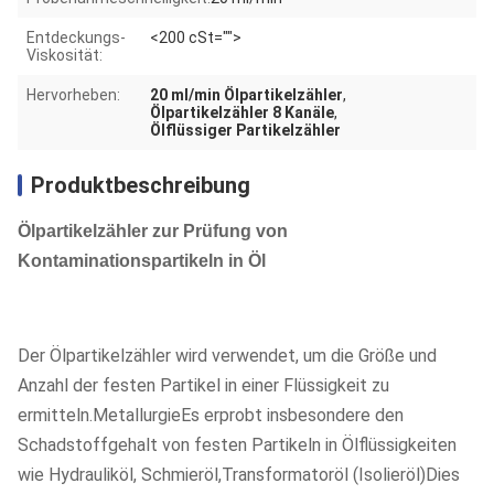
Entdeckungs-
<200 cSt="">
Viskosität:
Hervorheben:
20 ml/min Ölpartikelzähler
,
Ölpartikelzähler 8 Kanäle
,
Ölflüssiger Partikelzähler
Produktbeschreibung
Ölpartikelzähler zur Prüfung von
Kontaminationspartikeln in Öl
Der Ölpartikelzähler wird verwendet, um die Größe und
Anzahl der festen Partikel in einer Flüssigkeit zu
ermitteln.MetallurgieEs erprobt insbesondere den
Schadstoffgehalt von festen Partikeln in Ölflüssigkeiten
wie Hydrauliköl, Schmieröl,Transformatoröl (Isolieröl)Dies