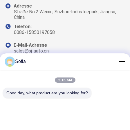
Adresse
Straße No.2 Weixin, Suzhou-Industriepark, Jiangsu,
China
Telefon:
0086-15850197058
E-Mail-Adresse
sales@sj-auto.cn
Sofia
5:16 AM
Unser Newsletter
Abonnieren Sie unseren Newsletter für Rabatte und mehr.
Good day, what product are you looking for?