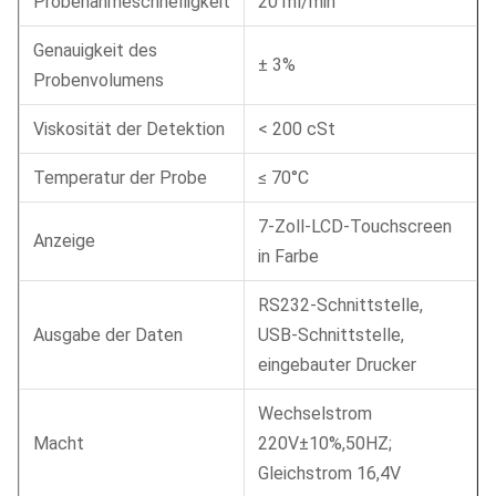
Probenahmeschnelligkeit
20 ml/min
Genauigkeit des
± 3%
Probenvolumens
Viskosität der Detektion
< 200 cSt
Temperatur der Probe
≤ 70°C
7-Zoll-LCD-Touchscreen
Anzeige
in Farbe
RS232-Schnittstelle,
Ausgabe der Daten
USB-Schnittstelle,
eingebauter Drucker
Wechselstrom
Macht
220V±10%,50HZ;
Gleichstrom 16,4V