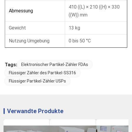
410 ((L) × 210 ((H) × 330
Abmessung
((W)) mm
Gewicht
13 kg
Nutzung Umgebung
0 bis 50 °C
Tags:
Elektronischer Partikel-Zähler FDAs
Flüssiger Zähler des Partikel-SS316
Flüssiger Partikel-Zähler USPs
Verwandte Produkte