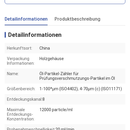
Detailinformationen
Produktbeschreibung
Detailinformationen
Herkunftsort:
China
Verpackung
Holzgehäuse
Informationen:
Name:
Öl-Partikel-Zähler für
Prüfungsverschmutzungs-Partikel im Öl
Größenbereich:
1-100*μm (ISO4402); 4-70μm (c) (ISO11171)
Entdeckungskanal:
8
Maximale
12000 particle/ml
Entdeckungs-
Konzentration:
Probenahmeschnelligkeit:
20 ml/min