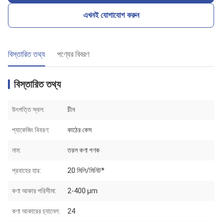
এখনই যোগাযোগ করুন
বিস্তারিত তথ্য
পণ্যের বিবরণ
বিস্তারিত তথ্য
উৎপত্তি স্থল:
চীন
প্যাকেজিং বিবরণ:
কাঠের কেস
নাম:
তরল কণা গণক
প্রবাহের হার:
20 মিলি/মিনিট*
কণা আকার পরিসীমা:
2-400 μm
কণা আকারের চ্যানেল:
24