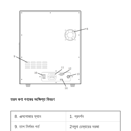
তরল কণা গণকের সংক্ষিপ্ত বিবরণ
8. এক্সপোজার ফ্যান
1. প্রদর্শন
9. তাপ নির্গমন গর্ত
2নমুনা চেম্বারের দরজা