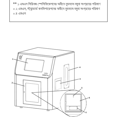
** ১ এমএল সিরিনজ স্পেসিফিকেশনের অধীনে ন্যূনতম নমুনা সংগ্রহের পরিমাণ
০.২ এমএল, স্ট্যান্ডার্ড কনফিগারেশনের অধীনে ন্যূনতম নমুনা সংগ্রহের পরিমাণ
০.৪ এমএল