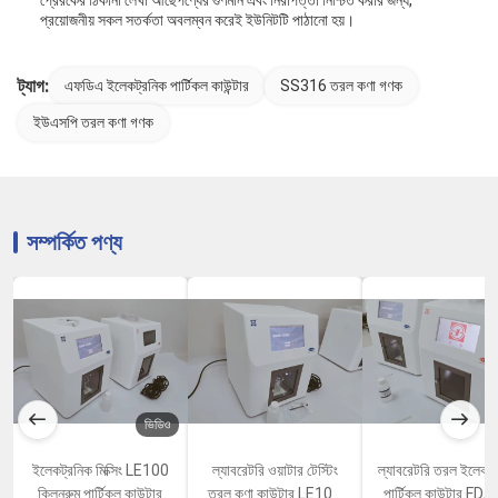
প্রেরকের ঠিকানা লেখা আছেপণ্যের গুণমান এবং নিরাপত্তা নিশ্চিত করার জন্য,
প্রয়োজনীয় সকল সতর্কতা অবলম্বন করেই ইউনিটটি পাঠানো হয়।
ট্যাগ:
এফডিএ ইলেকট্রনিক পার্টিকল কাউন্টার
SS316 তরল কণা গণক
ইউএসপি তরল কণা গণক
সম্পর্কিত পণ্য
ভিডিও
ইলেকট্রনিক মিক্সিং LE100
ল্যাবরেটরি ওয়াটার টেস্টিং
ল্যাবরেটরি তরল ইলেকট্
ক্লিনরুম পার্টিকল কাউন্টার
তরল কণা কাউন্টার LE100
পার্টিকল কাউন্টার FD