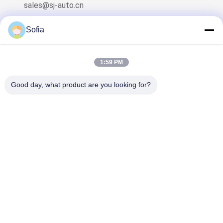
sales@sj-auto.cn
Sofia
1:59 PM
আমাদের নিউজলেটার
আমাদের নিউজলেটারে সাবস্ক্রাইব করুন এবং আরও অনেক কিছু পেতে পারেন।
Good day, what product are you looking for?
আমাদের সাথে যোগাযোগ