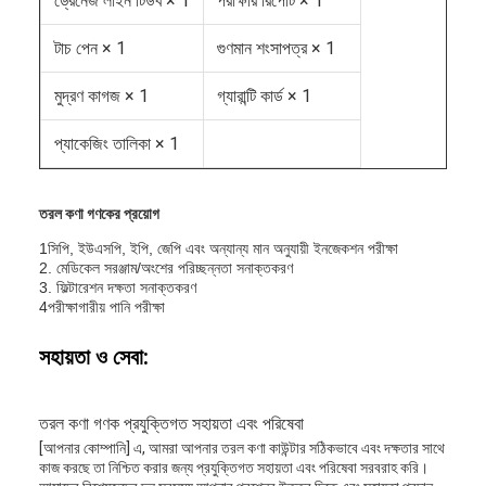
ড্রেনেজ লাইন টিউব × 1
পরীক্ষার রিপোর্ট × 1
টাচ পেন × 1
গুণমান শংসাপত্র × 1
মুদ্রণ কাগজ × 1
গ্যারান্টি কার্ড × 1
প্যাকেজিং তালিকা × 1
তরল কণা গণকের প্রয়োগ
1সিপি, ইউএসপি, ইপি, জেপি এবং অন্যান্য মান অনুযায়ী ইনজেকশন পরীক্ষা
2. মেডিকেল সরঞ্জাম/অংশের পরিচ্ছন্নতা সনাক্তকরণ
3. ফিল্টারেশন দক্ষতা সনাক্তকরণ
4পরীক্ষাগারীয় পানি পরীক্ষা
সহায়তা ও সেবা:
তরল কণা গণক প্রযুক্তিগত সহায়তা এবং পরিষেবা
[আপনার কোম্পানি] এ, আমরা আপনার তরল কণা কাউন্টার সঠিকভাবে এবং দক্ষতার সাথে
কাজ করছে তা নিশ্চিত করার জন্য প্রযুক্তিগত সহায়তা এবং পরিষেবা সরবরাহ করি।