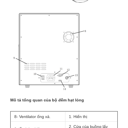
Mô tả tổng quan của bộ đếm hạt lỏng
8- Ventilator ống xả.
1. Hiển thị
2. Cửa của buồng lấy