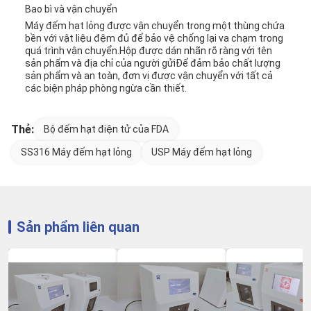
Bao bì và vận chuyển
Máy đếm hạt lỏng được vận chuyển trong một thùng chứa
bền với vật liệu đệm đủ để bảo vệ chống lại va chạm trong
quá trình vận chuyển.Hộp được dán nhãn rõ ràng với tên
sản phẩm và địa chỉ của người gửiĐể đảm bảo chất lượng
sản phẩm và an toàn, đơn vị được vận chuyển với tất cả
các biện pháp phòng ngừa cần thiết.
Thẻ:
Bộ đếm hạt điện tử của FDA
SS316 Máy đếm hạt lỏng
USP Máy đếm hạt lỏng
Sản phẩm liên quan