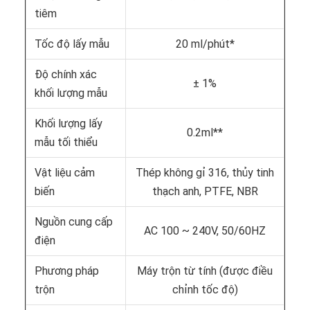
tiêm
Tốc độ lấy mẫu
20 ml/phút*
Độ chính xác
± 1%
khối lượng mẫu
Khối lượng lấy
0.2ml**
mẫu tối thiểu
Vật liệu cảm
Thép không gỉ 316, thủy tinh
biến
thạch anh, PTFE, NBR
Nguồn cung cấp
AC 100 ~ 240V, 50/60HZ
điện
Phương pháp
Máy trộn từ tính (được điều
trộn
chỉnh tốc độ)