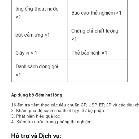
ống ống thoát nước
Báo cáo thử nghiệm ×1
×1
Chứng chỉ chất lượng
bút cảm ứng ×1
×1
Giấy in × 1
Thẻ bảo hành ×1
Danh sách đóng gói
×1
Áp dụng bộ đếm hạt lỏng
1Kiểm tra tiêm theo các tiêu chuẩn CP, USP, EP, JP và các tiêu 
2. Khám phá độ sạch của thiết bị y tế / bộ phận
3. Phát hiện hiệu quả lọc
4- Kiểm tra nước trong phòng thí nghiệm
Hỗ trợ và Dịch vụ: