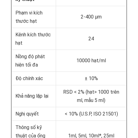
Phạm vi kích
2-400 μm
thước hạt
Kênh kích thước
24
hạt
Nồng độ phát
10000 hạt/ml
hiện tối đa
Độ chính xác
± 10%
RSD < 2% (hạt> 1000 trên
Khả năng lặp lại
ml, mẫu 5 ml)
Nghị quyết
< 10% (U.S.P, ISO 21501)
Thông số kỹ
thuật của ống
1ml, 5ml, 10ml*, 25ml