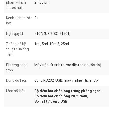
phạm vi kích
2-400 μm
thước hạt:
Kênh kích thước
24
hạt:
Nghị quyết:
<10% (USP, ISO 21501)
Thông số kỹ
1ml, 5ml, 10ml*, 25ml
thuật của ống
tiêm:
Phương pháp
Máy trộn từ tính (được điều chỉnh tốc độ)
trộn:
Dùng dữ liệu:
Cổng RS232; USB; máy in nhiệt tích hợp
Làm nổi bật:
Bộ đếm hạt chất lỏng trong phòng sạch
,
Bộ đếm hạt chất lỏng 20 ml/min
,
Số hạt tự động USB