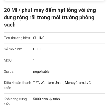
20 Ml / phút máy đếm hạt lỏng với ứng
dụng rộng rãi trong môi trường phòng
sạch
Tên thương hiệu:
SUJING
Số mô hình:
LE100
MOQ:
1
Giá cả:
negotiable
Điều khoản thanh
T/T, Western Union, MoneyGram, L/C
toán:
Khả năng cung
5000 đơn vị/tuần
cấp: