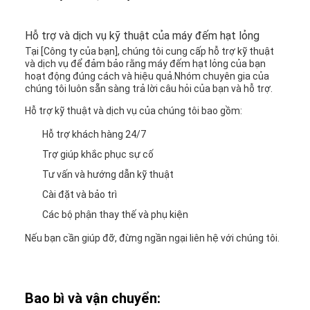
Hỗ trợ và dịch vụ kỹ thuật của máy đếm hạt lỏng
Tại [Công ty của bạn], chúng tôi cung cấp hỗ trợ kỹ thuật
và dịch vụ để đảm bảo rằng máy đếm hạt lỏng của bạn
hoạt động đúng cách và hiệu quả.Nhóm chuyên gia của
chúng tôi luôn sẵn sàng trả lời câu hỏi của bạn và hỗ trợ.
Hỗ trợ kỹ thuật và dịch vụ của chúng tôi bao gồm:
Hỗ trợ khách hàng 24/7
Trợ giúp khắc phục sự cố
Tư vấn và hướng dẫn kỹ thuật
Cài đặt và bảo trì
Các bộ phận thay thế và phụ kiện
Nếu bạn cần giúp đỡ, đừng ngần ngại liên hệ với chúng tôi.
Bao bì và vận chuyển: