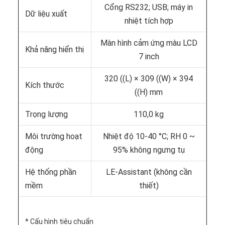
Cổng RS232; USB; máy in
Dữ liệu xuất
nhiệt tích hợp
Màn hình cảm ứng màu LCD
Khả năng hiển thị
7 inch
320 ((L) × 309 ((W) × 394
Kích thước
((H) mm
Trọng lượng
110,0 kg
Môi trường hoạt
Nhiệt độ 10-40 °C; RH 0 ~
động
95% không ngưng tụ
Hệ thống phần
LE-Assistant (không cần
mềm
thiết)
* Cấu hình tiêu chuẩn