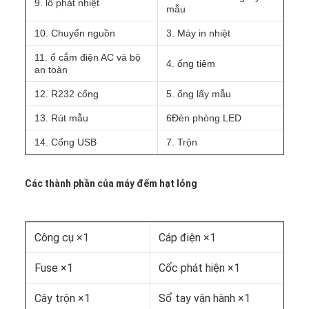
9. lỗ phát nhiệt
mẫu
10. Chuyển nguồn
3. Máy in nhiệt
11. ổ cắm điện AC và bộ
4. ống tiêm
an toàn
12. R232 cổng
5. ống lấy mẫu
13. Rút mẫu
6Đèn phòng LED
14. Cổng USB
7. Trộn
Các thành phần của máy đếm hạt lỏng
Công cụ ×1
Cáp điện ×1
Fuse ×1
Cốc phát hiện ×1
Cây trộn ×1
Sổ tay vận hành ×1