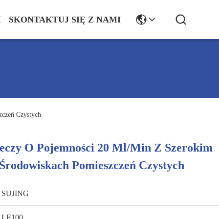
I
SKONTAKTUJ SIĘ Z NAMI
zczeń Czystych
ieczy O Pojemności 20 Ml/min Z Szerokim
Środowiskach Pomieszczeń Czystych
SUJING
LE100