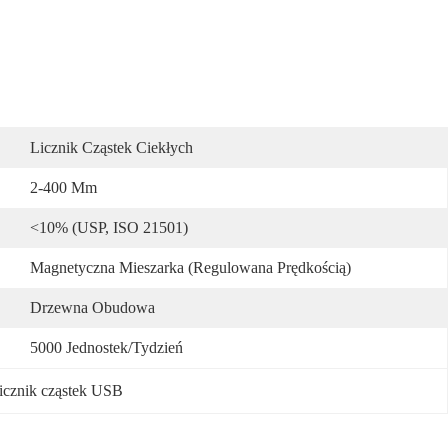
Licznik Cząstek Ciekłych
2-400 Μm
<10% (USP, ISO 21501)
Magnetyczna Mieszarka (regulowana Prędkością)
Drzewna Obudowa
5000 Jednostek/tydzień
icznik cząstek USB