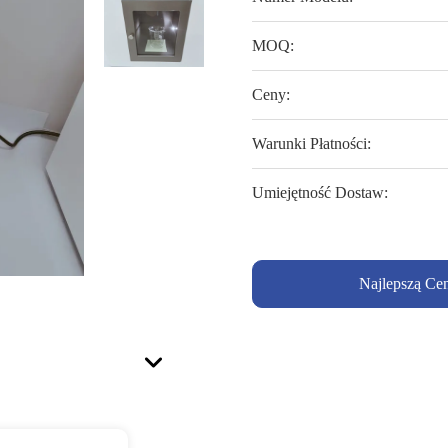
MOQ:
Ceny:
Warunki Płatności:
Umiejętność Dostaw:
Najlepszą Ce