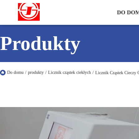
DO DO
Produkty
Do domu
/
produkty
/
Licznik cząstek ciekłych
/
Licznik Cząstek Cieczy