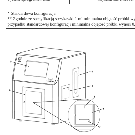
* Standardowa konfiguracja
** Zgodnie ze specyfikacją strzykawki 1 ml minimalna objętość próbki w
przypadku standardowej konfiguracji minimalna objętość próbki wynosi 0,