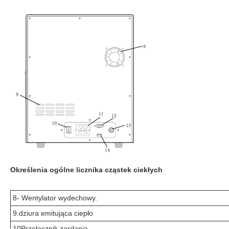
Określenia ogólne licznika cząstek ciekłych
8- Wentylator wydechowy.
9.dziura emitująca ciepło
10Przełącznik zasilania.