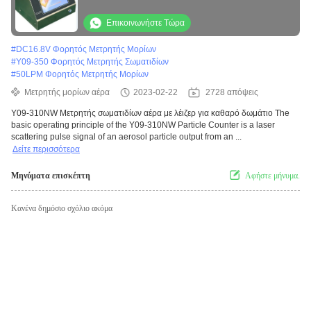
Επικοινωνήστε Τώρα
#
DC16.8V Φορητός Μετρητής Μορίων
#
Y09-350 Φορητός Μετρητής Σωματιδίων
#
50LPM Φορητός Μετρητής Μορίων
Μετρητής μορίων αέρα
2023-02-22
2728 απόψεις
Y09-310NW Μετρητής σωματιδίων αέρα με λέιζερ για καθαρό δωμάτιο The
basic operating principle of the Y09-310NW Particle Counter is a laser
scattering pulse signal of an aerosol particle output from an ...
Δείτε περισσότερα
Μηνύματα επισκέπτη
Αφήστε μήνυμα.
Κανένα δημόσιο σχόλιο ακόμα