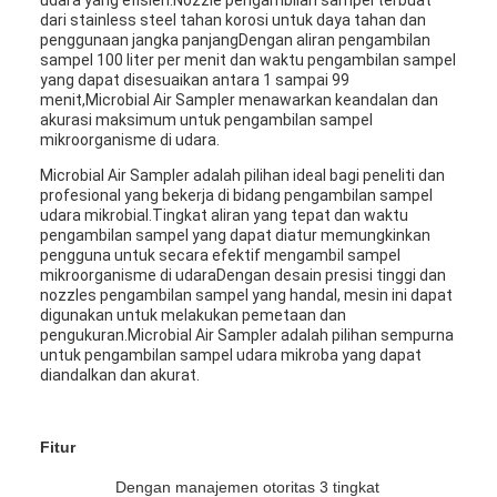
udara yang efisien.Nozzle pengambilan sampel terbuat
dari stainless steel tahan korosi untuk daya tahan dan
penggunaan jangka panjangDengan aliran pengambilan
sampel 100 liter per menit dan waktu pengambilan sampel
yang dapat disesuaikan antara 1 sampai 99
menit,Microbial Air Sampler menawarkan keandalan dan
akurasi maksimum untuk pengambilan sampel
mikroorganisme di udara.
Microbial Air Sampler adalah pilihan ideal bagi peneliti dan
profesional yang bekerja di bidang pengambilan sampel
udara mikrobial.Tingkat aliran yang tepat dan waktu
pengambilan sampel yang dapat diatur memungkinkan
pengguna untuk secara efektif mengambil sampel
mikroorganisme di udaraDengan desain presisi tinggi dan
nozzles pengambilan sampel yang handal, mesin ini dapat
digunakan untuk melakukan pemetaan dan
pengukuran.Microbial Air Sampler adalah pilihan sempurna
untuk pengambilan sampel udara mikroba yang dapat
diandalkan dan akurat.
Fitur
Dengan manajemen otoritas 3 tingkat