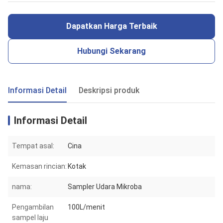
Dapatkan Harga Terbaik
Hubungi Sekarang
Informasi Detail
Deskripsi produk
Informasi Detail
Tempat asal:
Cina
Kemasan rincian:
Kotak
nama:
Sampler Udara Mikroba
Pengambilan
100L/menit
sampel laju