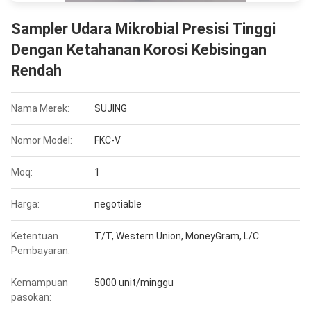
Sampler Udara Mikrobial Presisi Tinggi
Dengan Ketahanan Korosi Kebisingan
Rendah
Nama Merek:
SUJING
Nomor Model:
FKC-V
Moq:
1
Harga:
negotiable
Ketentuan
T/T, Western Union, MoneyGram, L/C
Pembayaran:
Kemampuan
5000 unit/minggu
pasokan: