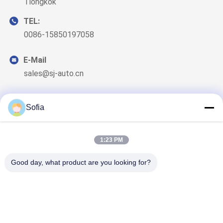
Tiongkok
TEL:
0086-15850197058
E-Mail
sales@sj-auto.cn
Sofia
Surat Kabar Kami
1:23 PM
Langganan buletin kami untuk diskon dan banyak lagi.
Good day, what product are you looking for?