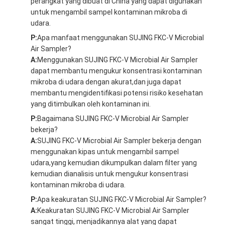
perangkat yang dibuat di China yang dapat digunakan
untuk mengambil sampel kontaminan mikroba di
udara.
P:
Apa manfaat menggunakan SUJING FKC-V Microbial
Air Sampler?
A:
Menggunakan SUJING FKC-V Microbial Air Sampler
dapat membantu mengukur konsentrasi kontaminan
mikroba di udara dengan akurat,dan juga dapat
membantu mengidentifikasi potensi risiko kesehatan
yang ditimbulkan oleh kontaminan ini.
P:
Bagaimana SUJING FKC-V Microbial Air Sampler
bekerja?
A:
SUJING FKC-V Microbial Air Sampler bekerja dengan
menggunakan kipas untuk mengambil sampel
udara,yang kemudian dikumpulkan dalam filter yang
kemudian dianalisis untuk mengukur konsentrasi
kontaminan mikroba di udara.
P:
Apa keakuratan SUJING FKC-V Microbial Air Sampler?
A:
Keakuratan SUJING FKC-V Microbial Air Sampler
sangat tinggi, menjadikannya alat yang dapat