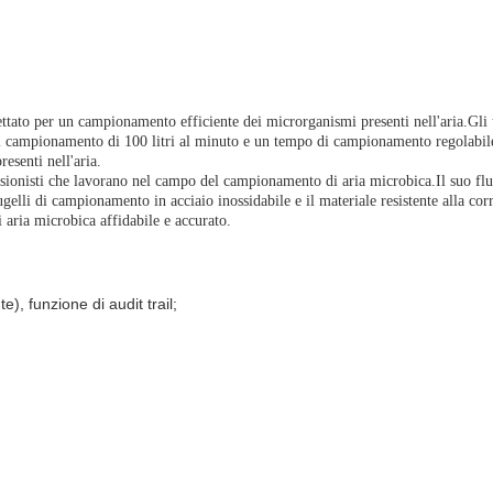
ettato per un campionamento efficiente dei microrganismi presenti nell'aria.Gli 
 di campionamento di 100 litri al minuto e un tempo di campionamento regolabile
esenti nell'aria.
fessionisti che lavorano nel campo del campionamento di aria microbica.Il suo fl
lli di campionamento in acciaio inossidabile e il materiale resistente alla corro
 aria microbica affidabile e accurato.
e), funzione di audit trail;