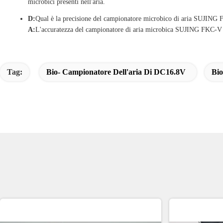
microbici presenti nell'aria.
D:
Qual è la precisione del campionatore microbico di aria SUJING
A:
L'accuratezza del campionatore di aria microbica SUJING FKC-V è m
Tag:
Bio- Campionatore Dell'aria Di DC16.8V
Bio