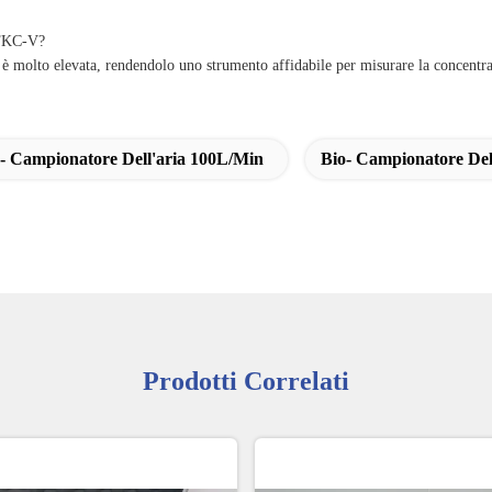
 FKC-V?
olto elevata, rendendolo uno strumento affidabile per misurare la concentrazi
- Campionatore Dell'aria 100L/min
Bio- Campionatore Dell
Prodotti Correlati