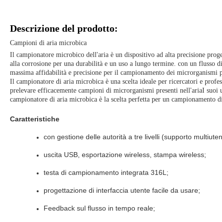
Descrizione del prodotto:
Campioni di aria microbica
Il campionatore microbico dell'aria è un dispositivo ad alta precisione prog
alla corrosione per una durabilità e un uso a lungo termine. con un flusso
massima affidabilità e precisione per il campionamento dei microrganismi pr
Il campionatore di aria microbica è una scelta ideale per ricercatori e pro
prelevare efficacemente campioni di microrganismi presenti nell'ariaI suoi uge
campionatore di aria microbica è la scelta perfetta per un campionamento di
Caratteristiche
con gestione delle autorità a tre livelli (supporto multiutent
uscita USB, esportazione wireless, stampa wireless;
testa di campionamento integrata 316L;
progettazione di interfaccia utente facile da usare;
Feedback sul flusso in tempo reale;