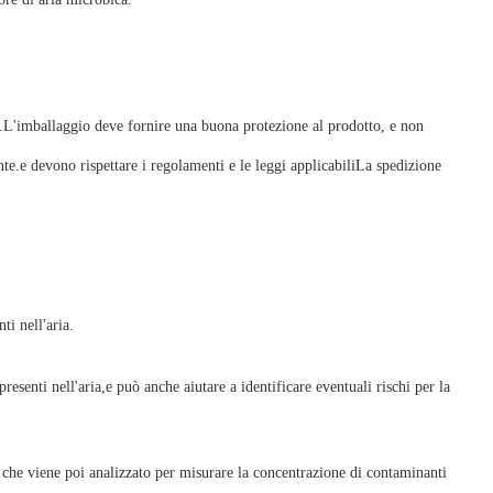
to.L'imballaggio deve fornire una buona protezione al prodotto, e non
te.e devono rispettare i regolamenti e le leggi applicabiliLa spedizione
i nell'aria.
enti nell'aria,e può anche aiutare a identificare eventuali rischi per la
che viene poi analizzato per misurare la concentrazione di contaminanti