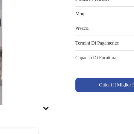
Moq:
Prezzo:
Termini Di Pagamento:
Capacità Di Fornitura:
Ottieni Il Miglior