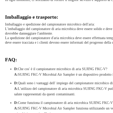
Imballaggio e trasporto:
Imballaggio e spedizione del campionatore microbico dell'aria:
L'imballaggio del campionatore di aria microbica deve essere solido e deve 
dovrebbe danneggiare l'ambiente.
La spedizione del campionatore d'aria microbica deve essere effettuata tempe
deve essere tracciata e i clienti devono essere informati del progresso della
FAQ:
D:
Che cos' è il campionatore microbico di aria SUJING FKC-V?
A:
SUJING FKC-V Microbial Air Sampler è un dispositivo prodotto in C
D:
Quali sono i vantaggi dell' impiego del campionatore microbico
A:
L'utilizzo del campionatore di aria microbica SUJING FKC-V può aiu
salute rappresentati da questi contaminanti.
D:
Come funziona il campionatore di aria microbica SUJING FKC-V
A:
SUJING FKC-V Microbial Air Sampler funziona utilizzando un ventil