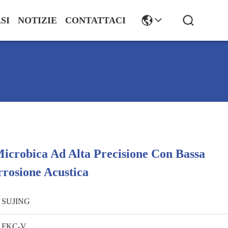
SI
NOTIZIE
CONTATTACI
icrobica Ad Alta Precisione Con Bassa
rrosione Acustica
SUJING
FKC-V