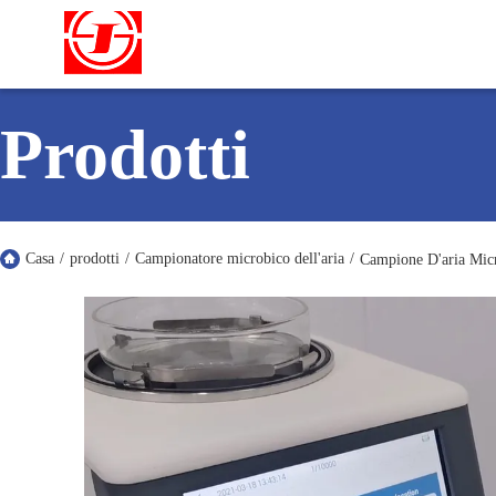
Prodotti
Casa
/
prodotti
/
Campionatore microbico dell'aria
/
Campione D'aria Micr