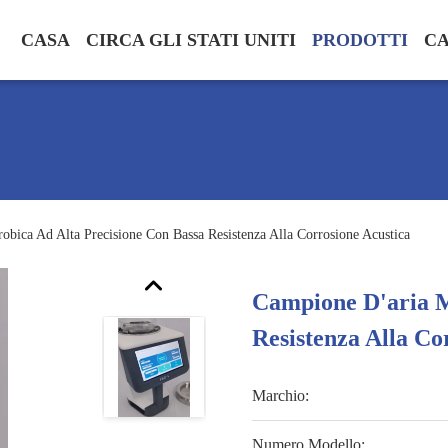
CASA
CIRCA GLI STATI UNITI
PRODOTTI
CA
obica Ad Alta Precisione Con Bassa Resistenza Alla Corrosione Acustica
Campione D'aria M
Resistenza Alla Co
Marchio:
Numero Modello: