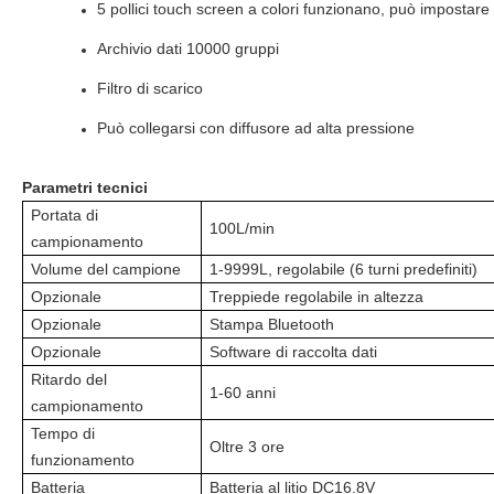
5 pollici touch screen a colori funzionano, può impostare 
Archivio dati 10000 gruppi
Filtro di scarico
Può collegarsi con diffusore ad alta pressione
Parametri tecnici
Portata di
100L/min
campionamento
Volume del campione
1-9999L, regolabile (6 turni predefiniti)
Opzionale
Treppiede regolabile in altezza
Opzionale
Stampa Bluetooth
Opzionale
Software di raccolta dati
Ritardo del
1-60 anni
campionamento
Tempo di
Oltre 3 ore
funzionamento
Batteria
Batteria al litio DC16.8V