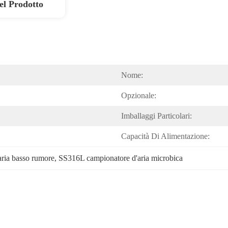
el Prodotto
Nome:
Opzionale:
Imballaggi Particolari:
Capacità Di Alimentazione:
aria basso rumore
, 
SS316L campionatore d'aria microbica