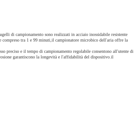
ugelli di campionamento sono realizzati in acciaio inossidabile resistente
 compreso tra 1 e 99 minuti,il campionatore microbico dell'aria offre la
usso preciso e il tempo di campionamento regolabile consentono all'utente di
sione garantiscono la longevità e l'affidabilità del dispositivo.il