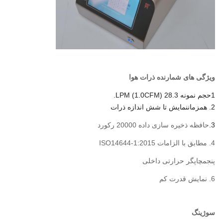
ویژگی های شمارنده ذرات هوا
1حجم نمونه 28.3 LPM (
1.0CFM)
.
2
. همزمان
نمایش تا شش اندازه ذرات
3.
حافظه ذخیره سازی داده 20000 رکورد
4. مطابق با الزامات ISO14644-1:2015
پنجم
چاپگر حرارتی داخلی
6. نمایش قدرت کم
سوژینگ