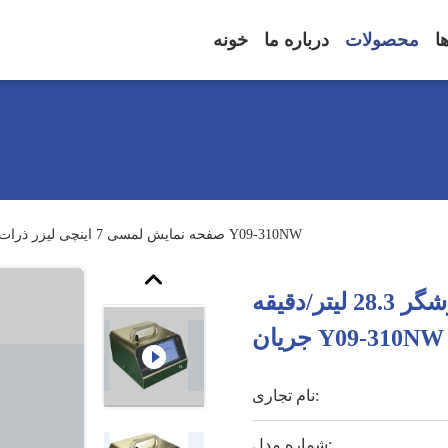
ا
محصولات
درباره ما
خونه
صفحه نمایش لمسی 7 اینچی لیزر ذرات شمارشگر 28.3 لیتر/دقیقه جریان Y09-310NW
صفحه نمایش لمسی 7 اینچی لیزر ذرات شمارشگر 28.3 لیتر/دقیقه
جریان Y09-310NW
نام تجاری:
شماره مدل: