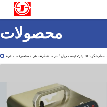
محصولات
/
ذرات شمارنده هوا
/
محصولات
/
خونه