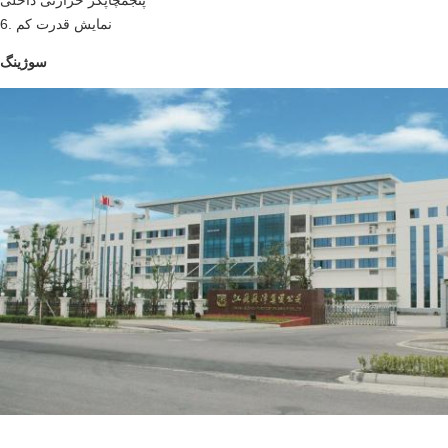
پنجم
چاپگر حرارتی داخلی
6. نمایش قدرت کم
سوژینگ