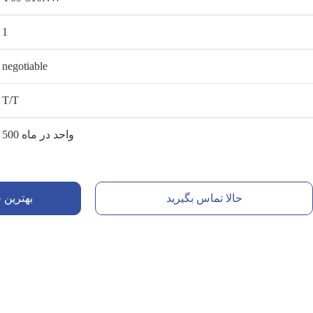
1
negotiable
T/T
500 واحد در ماه
حالا تماس بگیرید
بهترین 