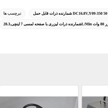
برچسب ها:
8 وات