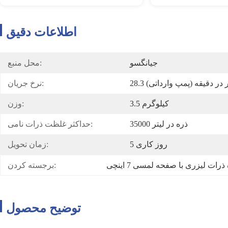
اطلاعات دقیق
جیانگسو
محل منبع:
 لیتر در دقیقه (پمپ وارداتی)
نرخ جریان:
3.5 کیلوگرم
وزن:
35000 ذره در لیتر
حداکثر غلظت ذرات نامی:
5 روز کاری
زمان تحویل:
رات لیزری با صفحه لمسی 7 اینچی
برجسته کردن:
توضیح محصول