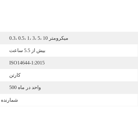
0.3، 0.5، 1، 3، 5، 10 میکرومتر
بیش از 5.5 ساعت
ISO14644-1:2015
کارتن
500 واحد در ماه
شمارنده ذرا