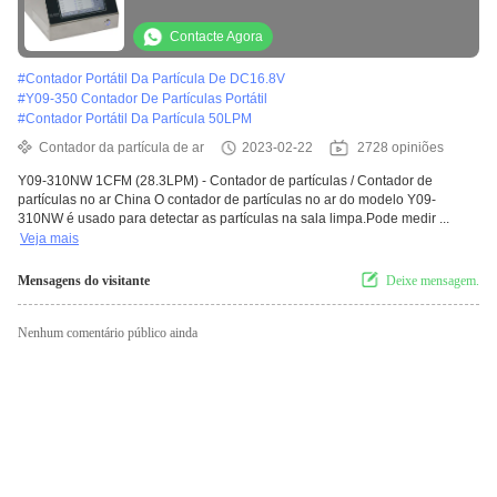
LCD
Contacte Agora
#
Contador Portátil Da Partícula De DC16.8V
#
Y09-350 Contador De Partículas Portátil
#
Contador Portátil Da Partícula 50LPM
Contador da partícula de ar
2023-02-22
2728 opiniões
Y09-310NW 1CFM (28.3LPM) - Contador de partículas / Contador de
partículas no ar China O contador de partículas no ar do modelo Y09-
310NW é usado para detectar as partículas na sala limpa.Pode medir ...
Veja mais
Mensagens do visitante
Deixe mensagem.
Nenhum comentário público ainda