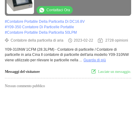
LCD 28.3L/Min
Contattaci Ora
#
Contatore Portatile Della Particella Di DC16.8V
#
Y09-350 Contatore Di Particelle Portatile
#
Contatore Portatile Della Particella 50LPM
Contatore della particella di aria
2023-02-22
2728 opinioni
Y09-310NW 1CFM (28.3LPM) - Contatore di particelle / Contatore di
particelle in aria Cina Il contatore di particelle dell'aria modello Y09-310NW
viene utilizzato per rilevare le particelle nella ...
Guarda di più
Messaggi del visitatore
Lasciate un messaggio.
Nessun commento pubblico