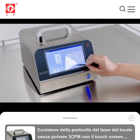
Contatore della particella del laser del locale
senza polvere 1CFM con il touch screen