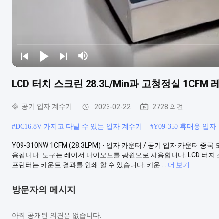
LCD 터치 스크린 28.3L/Min과 고청정실 1CF
공기 입자 계수기
2023-02-22
2728 의견
#
DC16.8V 가지고 다닐 수 있는 입자 계수기
#
Y09-350 휴대용 입
Y09-310NW 1CFM (28.3LPM) - 입자 카운터 / 공기 입자 카운터
용됩니다. 도구는 레이저 다이오드를 광원으로 사용합니다. LCD 터치 
프린터는 카운트 결과를 인쇄 할 수 있습니다. 카운....
더 보기
방문자의 메시지
아직 공개된 의견은 없습니다.