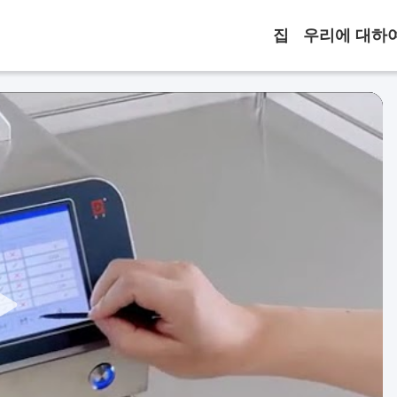
집
우리에 대하