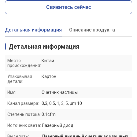
Свяжитесь сейчас
Детальная информация
Описание продукта
Детальная информация
Место
Китай
происхождения:
Упаковывая
Картон
детали:
Имя:
Счетчик частицы
Канал размера:
0,3, 0,5, 1, 3, 5, μm 10
Степень потока:
0.1cfm
Источник света:
Лазерный диод
Выделить:
Лазерный диодный счетчик воздушных