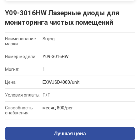
Y09-3016HW Лазерные диоды для
мониторинга чистых помещений
Наименование
Sujing
марки:
Номер модели:
Y09-3016HW
Могил:
1
Цена:
EXWUSD4000/unit
Условия оплаты:
T/T
Способность
месяц 800/per
снабжения:
Лучшая цена