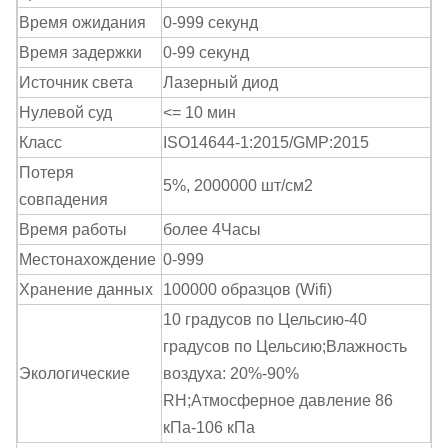
Время ожидания
0-999 секунд
Время задержки
0-99 секунд
Источник света
Лазерный диод
Нулевой суд
<= 10 мин
Класс
ISO14644-1:2015/GMP:2015
Потеря
5%, 2000000 шт/см2
совпадения
Время работы
более 4
Часы
Местонахождение
0-999
Хранение данных
100000 образцов (Wifi)
10 градусов по Цельсию-40
градусов по Цельсию
;
Влажность
Экологические
воздуха: 20%-90%
RH
;
Атмосферное давление
86
кПа-106 кПа