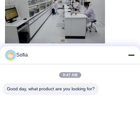
Sofia
5- Упаковка.
9:47 AM
Good day, what product are you looking for?