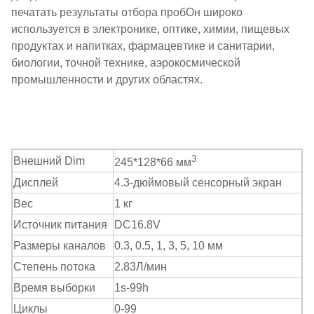
печатать результаты отбора пробОн широко
используется в электронике, оптике, химии, пищевых
продуктах и напитках, фармацевтике и санитарии,
биологии, точной технике, аэрокосмической
промышленности и других областях.
3
Внешний Dim
245*128*66 мм
Дисплей
4.3-дюймовый сенсорный экран
Вес
1 кг
Источник питания
DC16.8V
Размеры каналов
0.3, 0.5, 1, 3, 5, 10
мм
Степень потока
2.83
Л/мин
Время выборки
1s-99h
Циклы
0-99