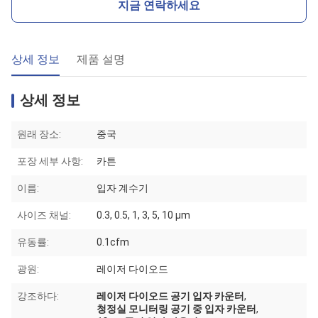
지금 연락하세요
상세 정보
제품 설명
상세 정보
원래 장소:
중국
포장 세부 사항:
카튼
이름:
입자 계수기
사이즈 채널:
0.3, 0.5, 1, 3, 5, 10 μm
유동률:
0.1cfm
광원:
레이저 다이오드
강조하다:
레이저 다이오드 공기 입자 카운터
,
청정실 모니터링 공기 중 입자 카운터
,