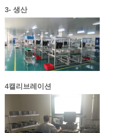
3- 생산
4캘리브레이션