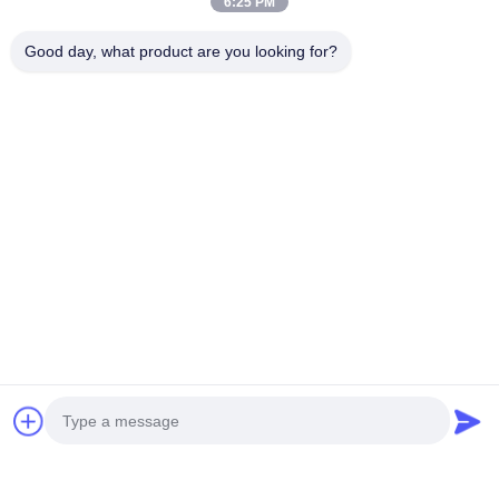
5- 포장
6:25 PM
Good day, what product are you looking for?
태그:
DC16.8V 가지고 다닐 수 있는 입자 계수기
Y09-350 휴대용 입자 카운터
50LPM 가지고 다닐 수 있는 입자 계수기