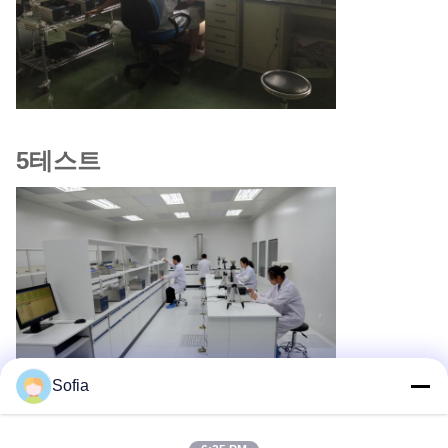
5테스트
Sofia