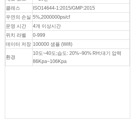
클래스
ISO14644-1:2015/GMP:2015
우연의 손실
5%,2000000ps/cf
운영 시간
4개 이상
시간
위치 라벨
0-999
데이터 저장
100000 샘플 (Wifi)
10도~40도
;
습도: 20%~90% RH
;
대기 압력
환경
86Kpa~106Kpa