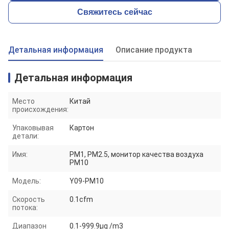
Свяжитесь сейчас
Детальная информация
Описание продукта
Детальная информация
Место
Китай
происхождения:
Упаковывая
Картон
детали:
Имя:
PM1, PM2.5, монитор качества воздуха
PM10
Модель:
Y09-PM10
Скорость
0.1cfm
потока:
Диапазон
0.1-999.9μg /m3