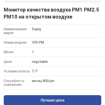
Монитор качества воздуха PM1 PM2.5
PM10 на открытом воздухе
Наименование
Sujing
марки:
Номер модели:
Y09-PM
Могил:
1
Цена:
negotiable
Условия оплаты:
T/T
Способность
месяц 800/per
снабжения:
Лучшая цена