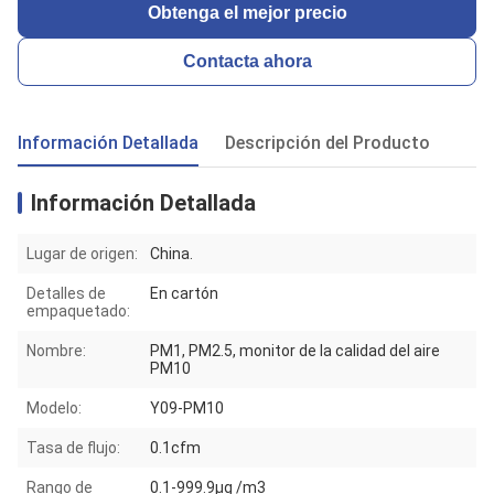
Obtenga el mejor precio
Contacta ahora
Información Detallada
Descripción del Producto
Información Detallada
Lugar de origen:
China.
Detalles de
En cartón
empaquetado:
Nombre:
PM1, PM2.5, monitor de la calidad del aire
PM10
Modelo:
Y09-PM10
Tasa de flujo:
0.1cfm
Rango de
0.1-999.9μg /m3