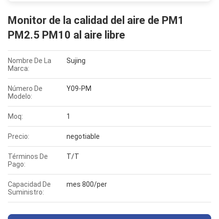
Monitor de la calidad del aire de PM1
PM2.5 PM10 al aire libre
Nombre De La
Sujing
Marca:
Número De
Y09-PM
Modelo:
Moq:
1
Precio:
negotiable
Términos De
T/T
Pago:
Capacidad De
mes 800/per
Suministro: