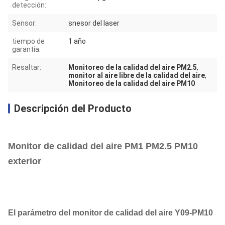
detección:
Sensor:
snesor del laser
tiempo de
1 año
garantía:
Resaltar:
Monitoreo de la calidad del aire PM2.5
,
monitor al aire libre de la calidad del aire
,
Monitoreo de la calidad del aire PM10
Descripción del Producto
Monitor de calidad del aire PM1 PM2.5 PM10
exterior
El parámetro del monitor de calidad del aire Y09-PM10