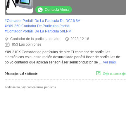
Contacta Ahora
#
Contador Portátil De La Partícula De DC16.8V
#
Y09-350 Contador De Partículas Portátil
#
Contador Portátil De La Partícula 50LPM
Contador de la partícula de aire
2023-12-18
853 Las opiniones
Y09-310X Contador de partículas de aire El contador de partículas
electrónicas es nuestro recién desarrollado portátil láser de partículas de
polvo contador que aplican sensor láser semiconductor, se ...
Ver más
Mensajes del visitante
Deja un mensaje.
Todavía no hay comentarios públicos