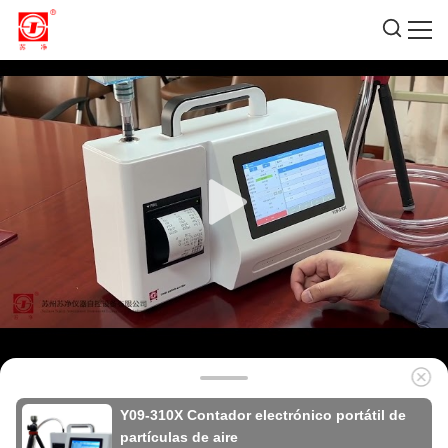
Y09-310X Contador electrónico portátil de
partículas de aire