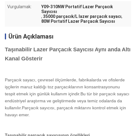
Vurgulamak:
Y09-310NW Portatif Lazer Parçacık
Sayıcısı
,
35000 parçacık/L lazer parçacık sayacı
,
80W Portatif Lazer Parçacık Sayıcısı
Ürün Açıklaması
Taşınabilir Lazer Parçacık Sayıcısı Aynı anda Altı
Kanal Gösterir
Parçacık sayacı, çevresel ölçümlerde, fabrikalarda ve ofislerde
işçilerin maruz kaldığı toz parçacıklarının konsantrasyonunu
tespit etmek için günlük kullanım içindir.Bu tür bir parçacık sayacı
endüstriyel araştırma ve geliştirmede veya temiz odalarda da
kullanılır.Parçacık sayıcısı, parçacık miktarını kontrol etmek için
havayı emer.
Taşınabilir parçacık sayıcısının özellikleri