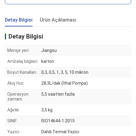
Detay Bilgisi
Ürün Açıklaması
Detay Bilgisi
Menşe yeri:
Jiangsu
Ambalaj bilgileri:
karton
Boyut Kanalları:
0,3, 0,5, 1, 3, 5, 10 mikron
Akış Hızı:
28,3L/dak (İthal Pompa)
Operasyon
5,5 saatten fazla
zamanı:
Ağırlık:
3,5 kg
SINIF:
ISO14644-1:2015
Yazıcı:
Dahili Termal Yazıcı