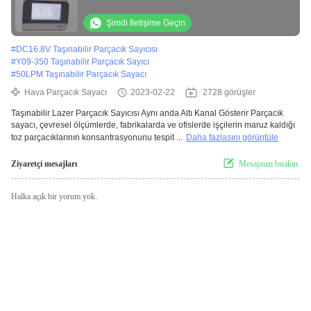
Şimdi Iletişime Geçin
#
DC16.8V Taşınabilir Parçacık Sayıcısı
#
Y09-350 Taşınabilir Parçacık Sayıcı
#
50LPM Taşınabilir Parçacık Sayacı
Hava Parçacık Sayacı
2023-02-22
2728 görüşler
Taşınabilir Lazer Parçacık Sayıcısı Aynı anda Altı Kanal Gösterir Parçacık
sayacı, çevresel ölçümlerde, fabrikalarda ve ofislerde işçilerin maruz kaldığı
toz parçacıklarının konsantrasyonunu tespit ...
Daha fazlasını görüntüle
Ziyaretçi mesajları
Mesajınızı bırakın.
Halka açık bir yorum yok.