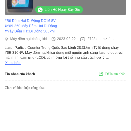
Liên Hệ Ngay Bây Giờ
#
Bộ Đếm Hạt Di Động DC16.8V
#
Y09-350 Máy Đếm Hạt Di Động
#
Máy Đếm Hạt Di Động 50LPM
Máy đếm hạt không khí
2023-02-22
2728 quan điểm
Laser Particle Counter Trung Quốc Sáu kênh 28.3L/min Tỷ lệ dòng chảy
Y09-310NW Máy đếm hạt khísử dụng một nguồn ánh sáng laser diode, với
màn hình cảm ứng (LCD), có những lợi thế như cấu trúc hợp lý, ...
Xem thêm
Tin nhắn của khách
Để lại tin nhắn.
Chưa có bình luận công khai