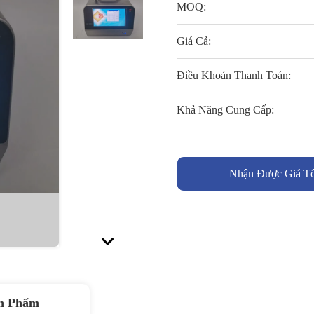
MOQ:
Giá Cả:
Điều Khoản Thanh Toán:
Khả Năng Cung Cấp:
Nhận Được Giá Tố
n Phẩm