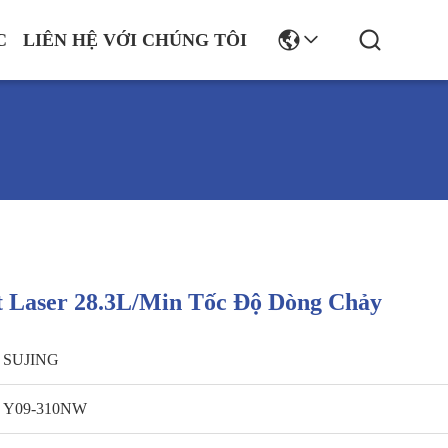
C
LIÊN HỆ VỚI CHÚNG TÔI
 Laser 28.3L/min Tốc Độ Dòng Chảy
SUJING
Y09-310NW