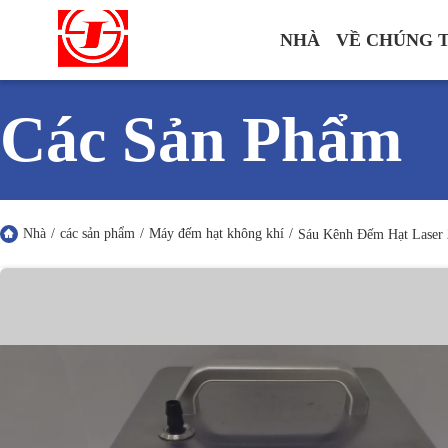
NHÀ
VỀ CHÚNG 
Các Sản Phẩm
Nhà
/
các sản phẩm
/
Máy đếm hạt không khí
/
Sáu Kênh Đếm Hạt Laser