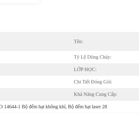
Tên:
Tỷ Lệ Dòng Chảy:
LỚP HỌC:
Chi Tiết Đóng Gói:
Khả Năng Cung Cấp:
O 14644-1 Bộ đếm hạt không khí
, 
Bộ đếm hạt laser 28