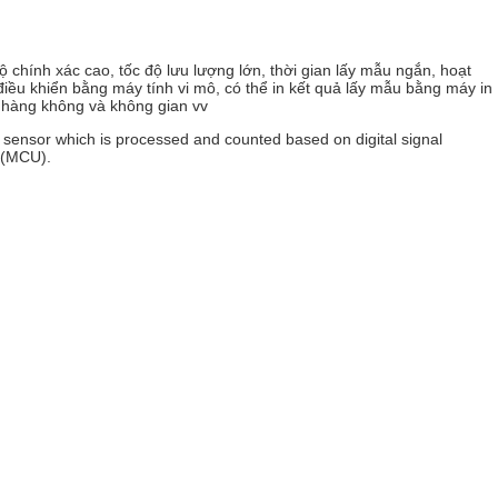
 chính xác cao, tốc độ lưu lượng lớn, thời gian lấy mẫu ngắn, hoạt
điều khiển bằng máy tính vi mô, có thể in kết quả lấy mẫu bằng máy in
 hàng không và không gian vv
al sensor which is processed and counted based on digital signal
ộ (MCU).