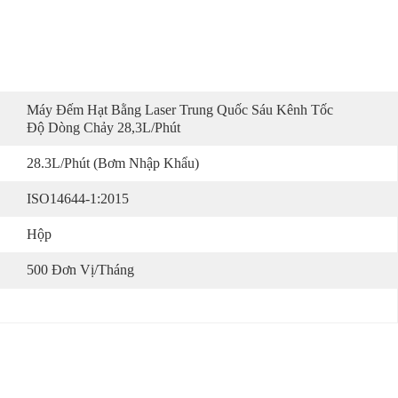
Máy Đếm Hạt Bằng Laser Trung Quốc Sáu Kênh Tốc 
Độ Dòng Chảy 28,3L/phút
28.3L/phút (Bơm Nhập Khẩu)
ISO14644-1:2015
Hộp
500 Đơn Vị/tháng