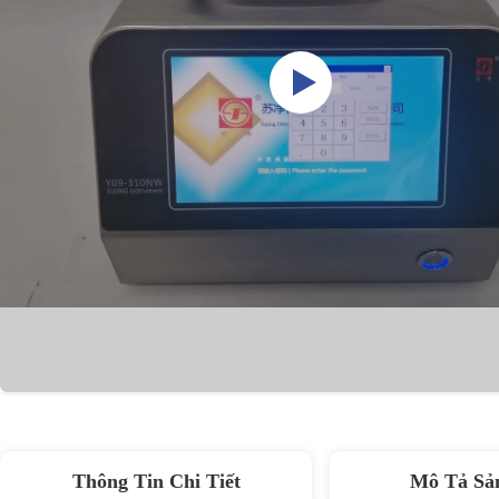
Thông Tin Chi Tiết
Mô Tả Sả