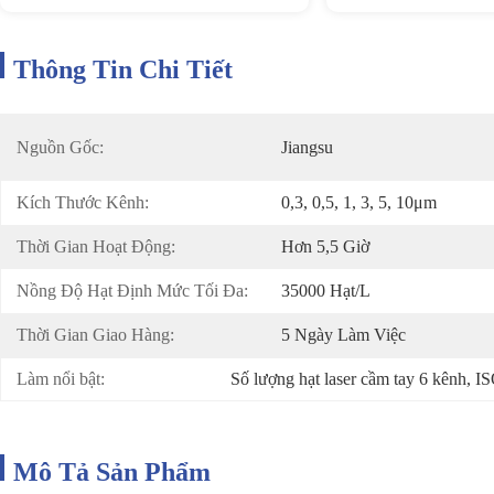
Thông Tin Chi Tiết
Nguồn Gốc:
Jiangsu
Kích Thước Kênh:
0,3, 0,5, 1, 3, 5, 10μm
Thời Gian Hoạt Động:
Hơn 5,5 Giờ
Nồng Độ Hạt Định Mức Tối Đa:
35000 Hạt/L
Thời Gian Giao Hàng:
5 Ngày Làm Việc
Làm nổi bật:
Số lượng hạt laser cầm tay 6 kênh
, 
IS
Mô Tả Sản Phẩm