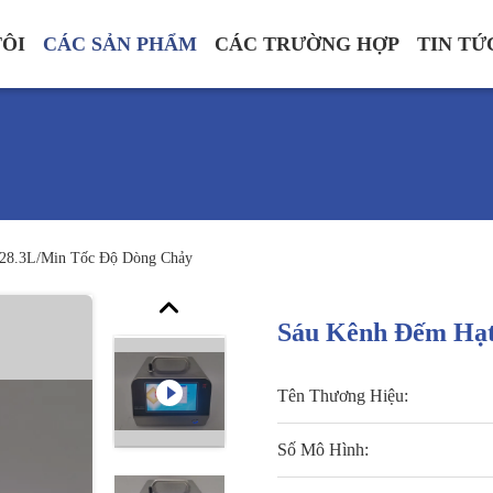
TÔI
CÁC SẢN PHẨM
CÁC TRƯỜNG HỢP
TIN TỨ
 28.3L/min Tốc Độ Dòng Chảy
Sáu Kênh Đếm Hạt
Tên Thương Hiệu:
Số Mô Hình: