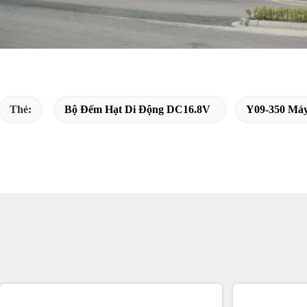
Thẻ:
Bộ Đếm Hạt Di Động DC16.8V
Y09-350 Máy