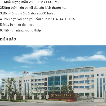
1- Khối lượng mẫu 28,3 LPM (
1.0CFM)
.
2
Đồng thời.
hiển thị tối đa sáu kích thước hạt
3.
Bộ nhớ lưu trữ dữ liệu 20000 bản ghi
4. Phù hợp với các yêu cầu của ISO14644-1:2015
5.
Máy in nhiệt tích hợp
6. Hiển thị năng lượng thấp
ĐIÊN BÁO