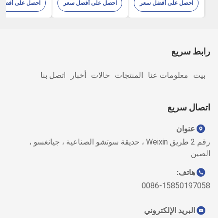
احصل على أفضل سعر
احصل على أفضل سعر
احصل على أفضل
حرارية مدمجة
الصناعة الإلكتر
رابط سريع
بيت
معلومات عنا
المنتجات
حالات
أخبار
اتصل بنا
اتصال سريع
عنوان
رقم 2 طريق Weixin ، حديقة سوتشو الصناعية ، جيانغسو ،
الصين
هاتف:
0086-15850197058
البريد الإلكتروني