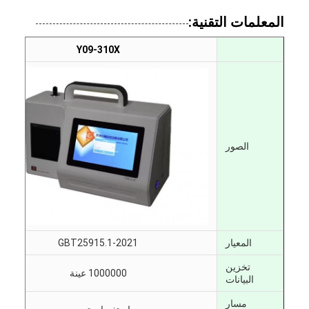
المعلمات التقنية:
Y09-310X
الصور
المعيار
GBT25915.1-2021
تخزين
1000000 عينة
البيانات
مسار