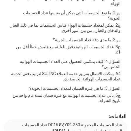
الهواء.
س2: ما نوع الجسيمات التي يمكن أن يقيسها عداد الجسيمات
الجوية؟
ج2: يمكن لمعداد جسيمات الهواء قياس الجسيمات بما في ذلك الغبار
والدخان والغبار ، من بين أمور أخرى.
س3: ما مدى دقة عداد الجسيمات الجوية؟
ج3: عداد الجسيمات الهوائية دقيق للغاية، مع هامش خطأ أقل من
1٪.
السؤال 4: كيف يمكنني الحصول على العداد الجسيمات الهوائية
الخاص بي؟
A4: يمكنك الاتصال بفريق خدمة العملاء SUJING لترتيب فني لخدمة
عداد الجسيمات الهوائية الخاصة بك.
السؤال 5: ما هي فترة الضمان لمعداد الجسيمات الجوية؟
ج5: يأتي عداد الجسيمات الهوائية مع فترة ضمان لمدة عام واحد من
تاريخ الشراء.
العلامات:
عداد الجسيمات المحمولة DC16.8V,Y09-350 عداد الجسيمات
المحمول,عداد الجسيمات المحمول 50LPM