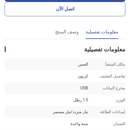
اتصل الآن
معلومات تفصيلية
وصف المنتج
معلومات تفصيلية
مكان المنشأ:
الصين
تفاصيل التغليف:
كرتون
مخرج البيانات:
USB
الوزن:
1.5 رطل
إمدادات الطاقة:
تيار متردد/تيار مستمر
الضمان:
سنة واحدة