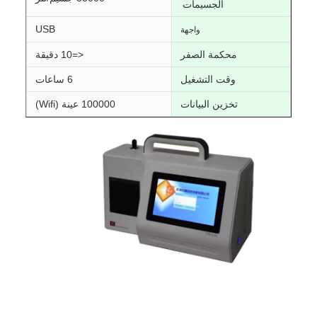
الجسيمات
USB
واجهة
محكمة الصفر
<=10 دقيقة
وقت التشغيل
6 ساعات
تخزين البيانات
100000 عينة (Wifi)