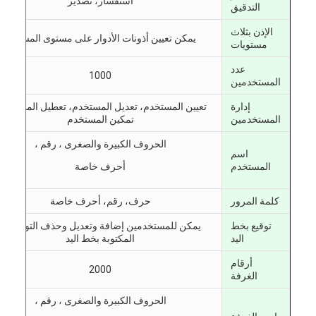
استفسار، تصدير
التدقيق
الإذن بثلاث
يمكن تعيين أذونات الأدوار على مستوى المسؤول
مستويات
عدد
1000
المستخدمين
إدارة
تعيين المستخدم، تعديل المستخدم، تعطيل المستخدم
المستخدمين
تمكين المستخدم
الحروف الكبيرة والصغرى ، رقم ،
اسم
المستخدم
أحرف خاصة
كلمة المرور
حرف، رقم، أحرف خاصة
توقيع بخط
يمكن للمستخدمين إضافة وتعديل وحذف التوقيعات
اليد
المكتوبة بخط اليد
أرقام
2000
الغرفة
الحروف الكبيرة والصغرى ، رقم ،