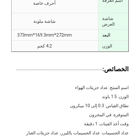
اسم الغرفة
أحرف خاصة
شاشة
شاشة ملونة
العرض
البعد
373mm*169.3mm*272mm
الوزن
4.2 كجم
الخصائص:
اسم المنتج: عداد جزيئات الهواء
الوزن: 1.5 باوند
نطاق القياس: 0.3 إلى 10 ميكرون
المتوفرة: في المخزون
وقت أخذ العينات: 1 دقيقة
عداد الجسيمات: عداد الجسيمات بالليزر، عداد جزيئات الغبار