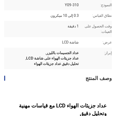
النموذج:
Y09-310
نطاق القياس:
0.3 إلى 10 ميكرون
وقت الحصول على
1 دقيقة
العينات:
عرض:
شاشة LCD
إبراز:
عداد الجسيمات بالليزر
,
عداد جزيئات الهواء على شاشة LCD
,
تحليل دقيق عداد جزيئات الهواء
وصف المنتج
عداد جزيئات الهواء LCD مع قياسات مهنية
وتحليل دقيق