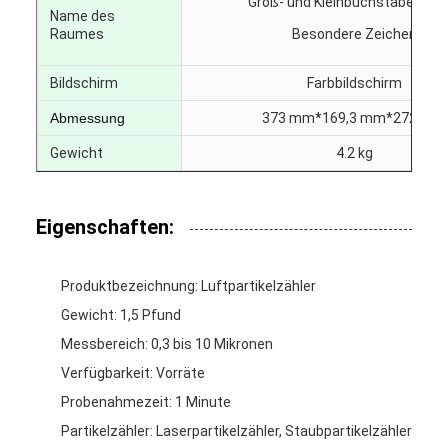
Groß- und Kleinbuchstaben, Digi
Name des
Raumes
Besondere Zeichen
Bildschirm
Farbbildschirm
Abmessung
373 mm*169,3 mm*272 mm
Gewicht
4.2 kg
Eigenschaften:
Produktbezeichnung: Luftpartikelzähler
Gewicht: 1,5 Pfund
Messbereich: 0,3 bis 10 Mikronen
Verfügbarkeit: Vorräte
Probenahmezeit: 1 Minute
Partikelzähler: Laserpartikelzähler, Staubpartikelzähler