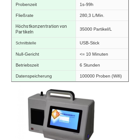
Probenzeit
1s-99h
Fließrate
280,3 L/Min.
Höchstkonzentration von
35000 Partikel/L
Partikeln
USB-Stick
Schnittstelle
Null-Gericht
<= 10 Minuten
Betriebszeit
6 Stunden
Datenspeicherung
100000 Proben (Wifi)