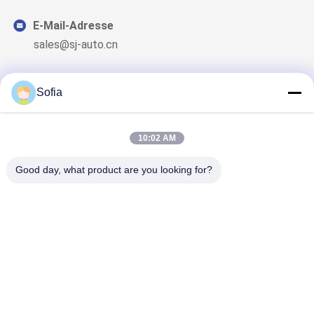
E-Mail-Adresse
sales@sj-auto.cn
Sofia
Unser Newsletter
10:02 AM
Abonnieren Sie unseren Newsletter für Rabatte und mehr.
Good day, what product are you looking for?
Kontaktiere Uns