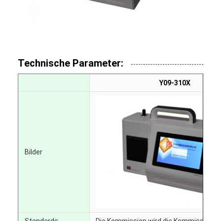
Technische Parameter:
Y09-310X
Bilder
Standards
Die Kommission wird die Kommission üb