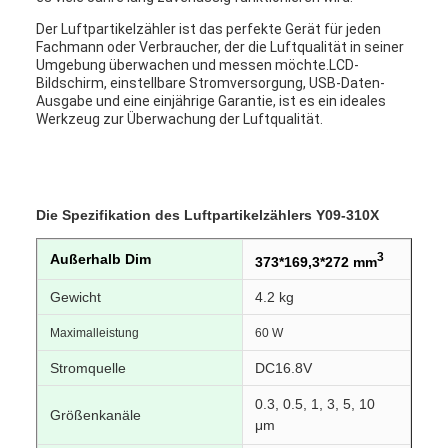
Der Luftpartikelzähler ist das perfekte Gerät für jeden
Fachmann oder Verbraucher, der die Luftqualität in seiner
Umgebung überwachen und messen möchte.LCD-
Bildschirm, einstellbare Stromversorgung, USB-Daten-
Ausgabe und eine einjährige Garantie, ist es ein ideales
Werkzeug zur Überwachung der Luftqualität.
Die Spezifikation des Luftpartikelzählers Y09-310X
3
Außerhalb Dim
373*169,3*272 mm
Gewicht
4.2 kg
Maximalleistung
60 W
Stromquelle
DC16.8V
0.3, 0.5, 1, 3, 5, 10
Größenkanäle
μm