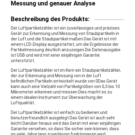
Messung und genauer Analyse
Beschreibung des Produkts:
Der Luftpartikelzähler ist ein zuverlässiges und präzises
Gerät zur Erkennung und Messung von Staubpartikeln in
der Luft.und die Staubpartikel maßen.Das Gerät ist mit
einem LCD-Display ausgestattet, um die Ergebnisse der
Partikelmessung deutlich anzuzeigen.Die Datenausgabe
ist USB und wird mit einer einjährigen Garantie
unterstützt.
Der Luftpartikelzähler ist im Kern ein Staubpartikelzähler,
der zur Erkennung und Messung von in der Luft
befindlichen Partikeln entwickelt wurde.von 0Das Gerät
kann auch eine Vielzahl von Partikelgrößen von 0,3 bis 10
Mikrometer erkennen und messen.Dies macht es zu
einem idealen Instrument zur Überwachung der
Luftqualität..
Der Luftpartikelzähler ist einfach zu bedienen und
benutzerfreundlich ausgelegt.Das Gerät ist auch sehr
leicht.Darüber hinaus wird das Gerät mit einer einjährigen
Garantie versehen, so dass Sie sicher sein können, dass
es viele Jahre lang zuverlässig funktionieren wird.