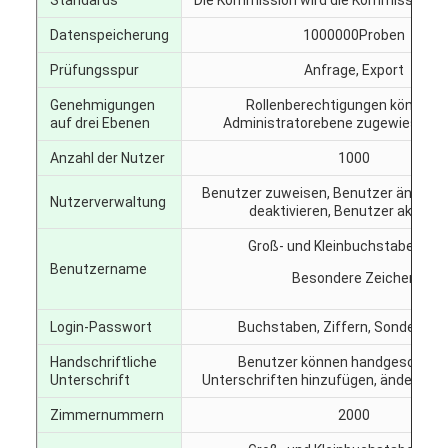
Datenspeicherung
1000000Proben
Prüfungsspur
Anfrage, Export
Genehmigungen
Rollenberechtigungen können 
auf drei Ebenen
Administratorebene zugewiesen 
Anzahl der Nutzer
1000
Benutzer zuweisen, Benutzer ändern,
Nutzerverwaltung
deaktivieren, Benutzer aktivier
Groß- und Kleinbuchstaben, Digi
Benutzername
Besondere Zeichen
Login-Passwort
Buchstaben, Ziffern, Sonderzei
Handschriftliche
Benutzer können handgeschrie
Unterschrift
Unterschriften hinzufügen, ändern un
Zimmernummern
2000