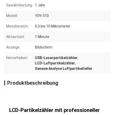
Gewährleistung:
1 Jahr
Modell:
Y09-310
Messbereich:
0,3 bis 10 Mikrometer
Abtastzeit:
1 Minute
Anzeige:
Bildschirm
Hervorheben:
USB-Laserpartikelzähler
,
LCD-Luftpartikelzähler
,
Genaue Analyse Luftpartikelteller
Produktbeschreibung
LCD-Partikelzähler mit professioneller