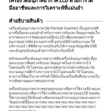
เครื่องวัดอนุภาคอากาศ LCD ด้วยการวัด
มืออาชีพและการวิเคราะห์ที่แม่นยํา
คําอธิบายสินค้า:
เครื่องนับอนุภาคอากาศ (Air Particle Counter) เป็นอุปกรณ์ที่
น่าเชื่อถือและแม่นยําสําหรับการตรวจจับและวัดอนุภาคฝุ่นใน
อากาศและการวัดฝุ่นอุปกรณ์มีจอ LCD เพื่อแสดงผลการวัด
อนุภาคอย่างชัดเจน นอกจากนี้ อุปกรณ์มีน้ําหนักเบาและให้
บริการแอร์ / ดีซีที่สามารถปรับปรับได้การออกข้อมูลคือ USB
และมันถูกสนับสนุนด้วยการรับประกันหนึ่งปี.
หลักของเครื่องนับอนุภาคอากาศคือเครื่องนับอนุภาคฝุ่น ที่ถูก
ออกแบบมาเพื่อตรวจจับและวัดอนุภาคในอากาศจาก 0.3
ไมครอนถึง 10 ไมครอน อุปกรณ์ยังสามารถตรวจจับและวัด
ขนาดอนุภาคที่กว้างขวางจาก 0.3 ไมครอนถึง 10 ไมครอน
สามารถให้ผลในเวลาจริงทําให้มันเป็นเครื่องมือที่เหมาะสมใน
การติดตามคุณภาพของอากาศ.
เครื่องนับอนุภาคอากาศถูกออกแบบมาเพื่อการใช้งานที่ง่ายและ
ถูกออกแบบมาเพื่อการใช้งานที่สะดวกสบาย จอจอ LCD ของมัน
ให้การแสดงให้เห็นอย่างชัดเจนของจํานวนอนุภาคและผลการ
วัดอุปกรณ์นี้ยังเบามากหนาหนาหนาหนาหนาหนาหนาหนา
หนาหนาหนาหนาหนาหนาหนาหนาหนาหนาหนาหนาหนา