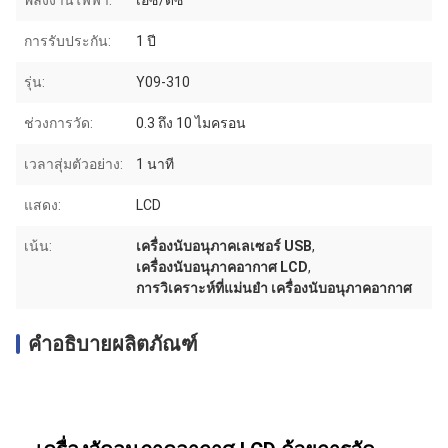
พลังงานไฟฟ้า:
เอซี/ดีซี
การรับประกัน:
1 ปี
รุ่น:
Y09-310
ช่วงการวัด:
0.3 ถึง 10 ไมครอน
เวลาสุ่มตัวอย่าง:
1 นาที
แสดง:
LCD
เน้น:
เครื่องนับอนุภาคเลเซอร์ USB
,
เครื่องนับอนุภาคอากาศ LCD
,
การวิเคราะห์ที่แม่นยํา เครื่องนับอนุภาคอากาศ
คำอธิบายผลิตภัณฑ์