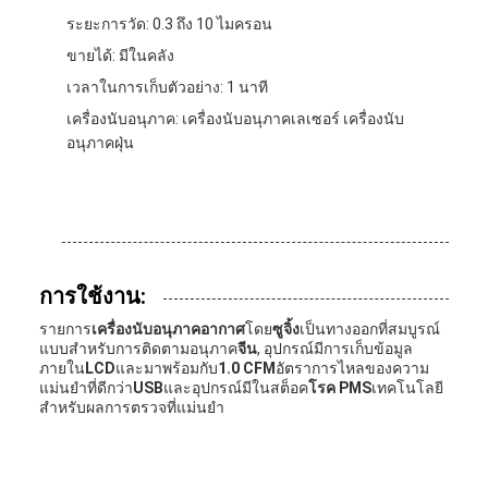
ระยะการวัด: 0.3 ถึง 10 ไมครอน
ขายได้: มีในคลัง
เวลาในการเก็บตัวอย่าง: 1 นาที
เครื่องนับอนุภาค: เครื่องนับอนุภาคเลเซอร์ เครื่องนับ
อนุภาคฝุ่น
การใช้งาน:
รายการ
เครื่องนับอนุภาคอากาศ
โดย
ซูจิ้ง
เป็นทางออกที่สมบูรณ์
แบบสําหรับการติดตามอนุภาค
จีน
, อุปกรณ์มีการเก็บข้อมูล
ภายใน
LCD
และมาพร้อมกับ
1.0 CFM
อัตราการไหลของความ
แม่นยําที่ดีกว่า
USB
และอุปกรณ์มีในสต็อค
โรค PMS
เทคโนโลยี
สําหรับผลการตรวจที่แม่นยํา