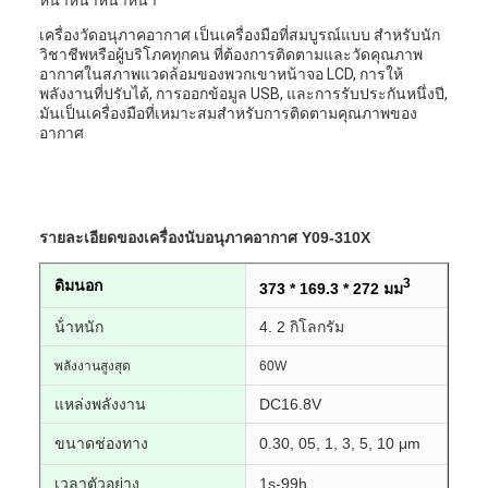
หนาหนาหนาหนา
เครื่องวัดอนุภาคอากาศ เป็นเครื่องมือที่สมบูรณ์แบบ สําหรับนัก
วิชาชีพหรือผู้บริโภคทุกคน ที่ต้องการติดตามและวัดคุณภาพ
อากาศในสภาพแวดล้อมของพวกเขาหน้าจอ LCD, การให้
พลังงานที่ปรับได้, การออกข้อมูล USB, และการรับประกันหนึ่งปี,
มันเป็นเครื่องมือที่เหมาะสมสําหรับการติดตามคุณภาพของ
อากาศ
รายละเอียดของเครื่องนับอนุภาคอากาศ Y09-310X
3
ดิมนอก
373 * 169.3 * 272 มม
น้ําหนัก
4. 2 กิโลกรัม
พลังงานสูงสุด
60W
แหล่งพลังงาน
DC16.8V
ขนาดช่องทาง
0.30, 05, 1, 3, 5, 10
μm
เวลาตัวอย่าง
1s-99h