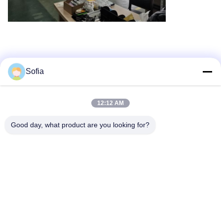
Sofia
12:12 AM
Good day, what product are you looking for?
Ετικέτες:
DC16.8V φορητός μετρητής μορίων