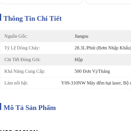
Thông Tin Chi Tiết
Nguồn Gốc:
Jiangsu
Tỷ Lệ Dòng Chảy:
28.3L/phút (Bơm Nhập Khẩu
Chi Tiết Đóng Gói:
Hộp
Khả Năng Cung Cấp:
500 Đơn Vị/tháng
Làm nổi bật:
Y09-310NW Máy đếm hạt laser
, 
Bộ 
Mô Tả Sản Phẩm