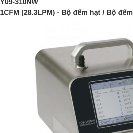
Y09-310NW
1CFM (28.3LPM) - Bộ đếm hạt / Bộ đếm