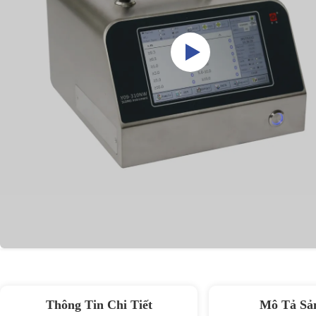
Thông Tin Chi Tiết
Mô Tả Sả