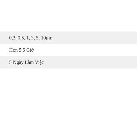
0,3, 0,5, 1, 3, 5, 10μm
Hơn 5,5 Giờ
5 Ngày Làm Việc