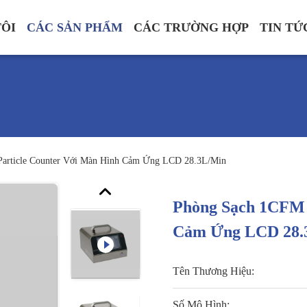
TÔI
CÁC SẢN PHẨM
CÁC TRƯỜNG HỢP
TIN TỨ
Particle Counter Với Màn Hình Cảm Ứng LCD 28.3L/Min
Phòng Sạch 1CFM 
Cảm Ứng LCD 28.
Tên Thương Hiệu:
Số Mô Hình: