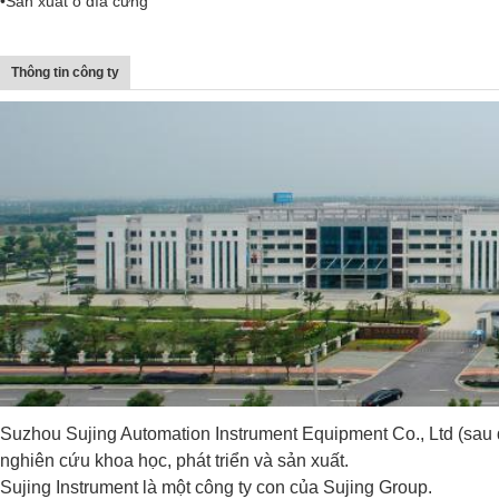
•Sản xuất ổ đĩa cứng
Thông tin công ty
Suzhou Sujing Automation Instrument Equipment Co., Ltd (sau đ
nghiên cứu khoa học, phát triển và sản xuất.
Sujing Instrument là một công ty con của Sujing Group.