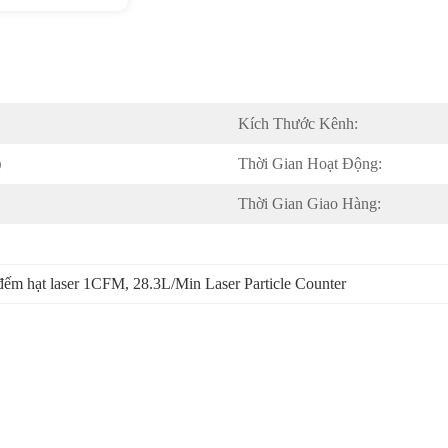
Kích Thước Kênh:
)
Thời Gian Hoạt Động:
Thời Gian Giao Hàng:
đếm hạt laser 1CFM
, 
28.3L/Min Laser Particle Counter