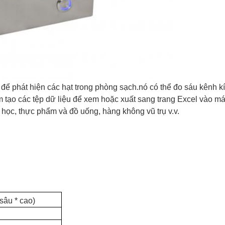
 phát hiện các hạt trong phòng sạch.nó có thể đo sáu kênh kíc
tạo các tệp dữ liệu để xem hoặc xuất sang trang Excel vào máy
học, thực phẩm và đồ uống, hàng không vũ trụ v.v.
sâu * cao)