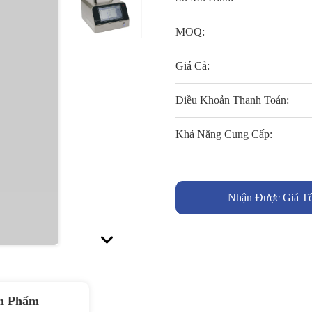
MOQ:
Giá Cả:
Điều Khoản Thanh Toán:
Khả Năng Cung Cấp:
Nhận Được Giá Tố
n Phẩm