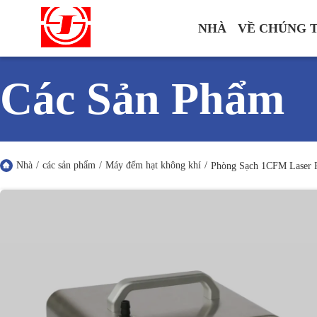
NHÀ
VỀ CHÚNG 
Các Sản Phẩm
Nhà
/
các sản phẩm
/
Máy đếm hạt không khí
/
Phòng Sạch 1CFM Laser 