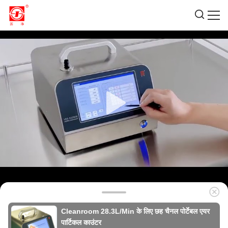
Cleanroom 28.3L/Min के लिए छह चैनल पोर्टेबल एयर
पार्टिकल काउंटर