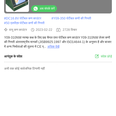
अब संपर्क करें
#
DC16.8V पोर्टेबल कण काउंटर
#
Y09-350 पोर्टेबल कणों की गिनती
#
50 एलपीएम पोर्टेबल कणों की गिनती
वायु कण काउंटर
2023-02-22
2728 विचार
Y09-310NW स्वच्छ कक्ष के लिए छह चैनल एयर पोर्टेबल कण काउंटर Y09-310NW लेजर कणों
की गिनती अंतरराष्ट्रीय मानकों (JISB9925:1997 और ISO14644-1) के अनुरूप है और बाजार
में अन्य निर्माताओं की तुलना में CE प्...
अधिक देखें
आगंतुक के संदेश
संदेश छोड़ें
अभी तक कोई सार्वजनिक टिप्पणी नहीं