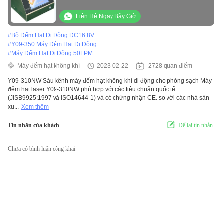
Liên Hệ Ngay Bây Giờ
#
Bộ Đếm Hạt Di Động DC16.8V
#
Y09-350 Máy Đếm Hạt Di Động
#
Máy Đếm Hạt Di Động 50LPM
Máy đếm hạt không khí
2023-02-22
2728 quan điểm
Y09-310NW Sáu kênh máy đếm hạt không khí di động cho phòng sạch Máy
đếm hạt laser Y09-310NW phù hợp với các tiêu chuẩn quốc tế
(JISB9925:1997 và ISO14644-1) và có chứng nhận CE. so với các nhà sản
xu...
Xem thêm
Tin nhắn của khách
Để lại tin nhắn.
Chưa có bình luận công khai