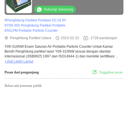
Hubungi Sekarang
#
Penghitung Partikel Portabel DC16.8V
#
Y09-350 Penghitung Partikel Portable
#
50LPM Portable Particle Counter
Penghitung Partikel Udara
2023-02-22
2728 pandangan
Y09-310NW Enam Saluran Air Portable Particle Counter Untuk Kamar
Bersih Penghitung partikel laser Y09-310NW sesuai dengan standar
internasional (JISB9925:1997 dan ISO14644-1) dan memiliki sertifikasi ...
Lihat Lebih Lanjut
Pesan dari pengunjung
Tinggalkan pesan.
Belum ada komentar publik