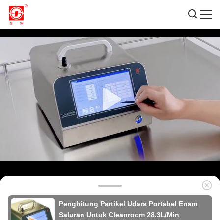
Penghitung Partikel Udara Portabel Enam
Saluran Untuk Cleanroom 28.3L/Min