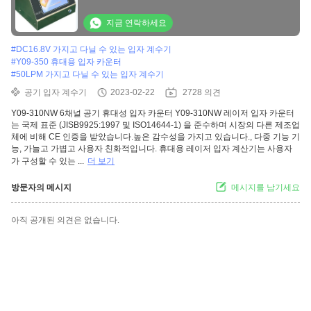
지금 연락하세요
#
DC16.8V 가지고 다닐 수 있는 입자 계수기
#
Y09-350 휴대용 입자 카운터
#
50LPM 가지고 다닐 수 있는 입자 계수기
공기 입자 계수기
2023-02-22
2728 의견
Y09-310NW 6채널 공기 휴대성 입자 카운터 Y09-310NW 레이저 입자 카운터
는 국제 표준 (JISB9925:1997 및 ISO14644-1) 을 준수하며 시장의 다른 제조업
체에 비해 CE 인증을 받았습니다.높은 감수성을 가지고 있습니다., 다중 기능 기
능, 가늘고 가볍고 사용자 친화적입니다. 휴대용 레이저 입자 계산기는 사용자
가 구성할 수 있는 ...
더 보기
방문자의 메시지
메시지를 남기세요
아직 공개된 의견은 없습니다.