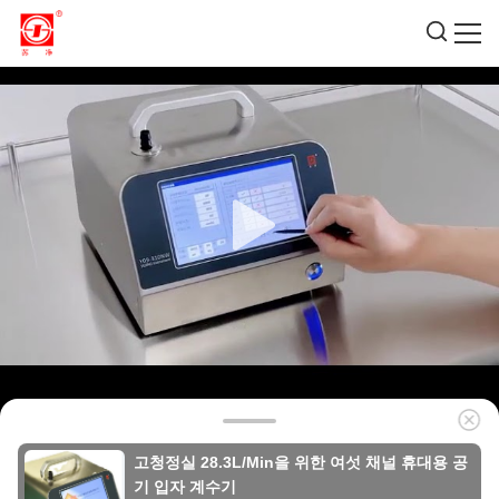
고청정실 28.3L/Min을 위한 여섯 채널 휴대용 공
기 입자 계수기