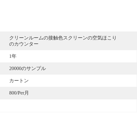
クリーンルームの接触色スクリーンの空気ほこり
のカウンター
1年
20000のサンプル
カートン
800/per月