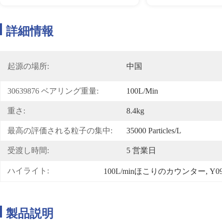
詳細情報
起源の場所:
中国
30639876 ベアリング重量:
100L/min
重さ:
8.4kg
最高の評価される粒子の集中:
35000 Particles/L
受渡し時間:
5 営業日
ハイライト:
100L/minほこりのカウンター
, 
Y0
製品説明