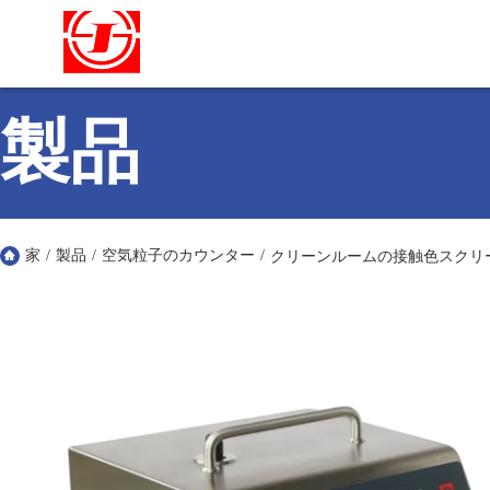
製品
家
/
製品
/
空気粒子のカウンター
/
クリーンルームの接触色スクリーン