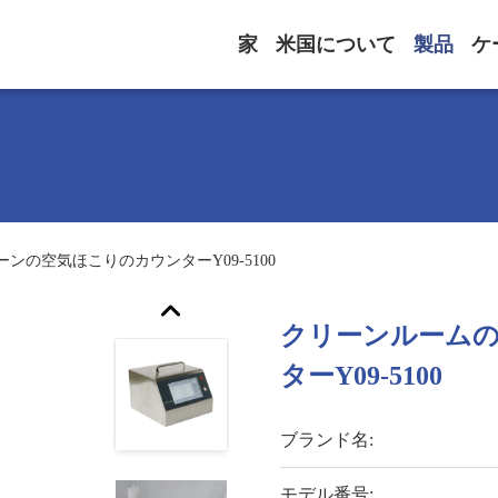
家
米国について
製品
ケ
の空気ほこりのカウンターY09-5100
クリーンルーム
ターY09-5100
ブランド名:
モデル番号: