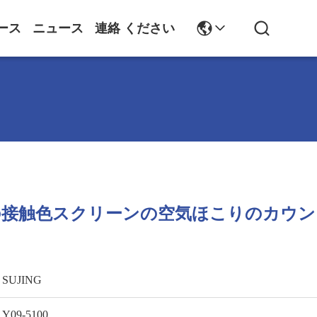
ース
ニュース
連絡 ください
の接触色スクリーンの空気ほこりのカウン
SUJING
Y09-5100