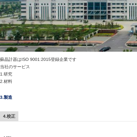
蘇晶計器はISO 9001:2015登録企業です
当社のサービス
1.研究
2.材料
3.製造
4.校正