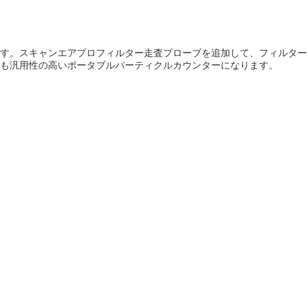
す。スキャンエアプロフィルター走査プローブを追加して、フィルター
も汎用性の高いポータブルパーティクルカウンターになります。