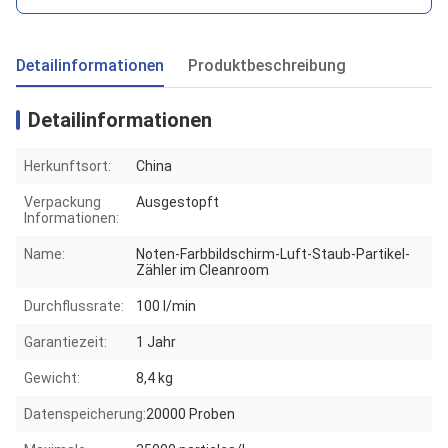
Detailinformationen
Produktbeschreibung
Detailinformationen
Herkunftsort:
China
Verpackung
Ausgestopft
Informationen:
Name:
Noten-Farbbildschirm-Luft-Staub-Partikel-
Zähler im Cleanroom
Durchflussrate:
100 l/min
Garantiezeit:
1 Jahr
Gewicht:
8,4 kg
Datenspeicherung:
20000 Proben