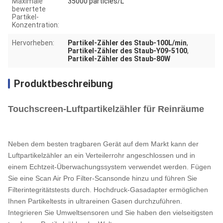
Maximale
35000 particles/L
bewertete
Partikel-
Konzentration:
Hervorheben:
Partikel-Zähler des Staub-100L/min
,
Partikel-Zähler des Staub-Y09-5100
,
Partikel-Zähler des Staub-80W
Produktbeschreibung
Touchscreen-Luftpartikelzähler für Reinräume
Neben dem besten tragbaren Gerät auf dem Markt kann der
Luftpartikelzähler an ein Verteilerrohr angeschlossen und in
einem Echtzeit-Überwachungssystem verwendet werden. Fügen
Sie eine Scan Air Pro Filter-Scansonde hinzu und führen Sie
Filterintegritätstests durch. Hochdruck-Gasadapter ermöglichen
Ihnen Partikeltests in ultrareinen Gasen durchzuführen.
Integrieren Sie Umweltsensoren und Sie haben den vielseitigsten