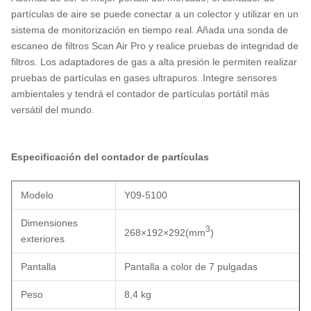
partículas de aire se puede conectar a un colector y utilizar en un
sistema de monitorización en tiempo real. Añada una sonda de
escaneo de filtros Scan Air Pro y realice pruebas de integridad de
filtros. Los adaptadores de gas a alta presión le permiten realizar
pruebas de partículas en gases ultrapuros. Integre sensores
ambientales y tendrá el contador de partículas portátil más
versátil del mundo.
Especificación del contador de partículas
Modelo
Y09-5100
Dimensiones
3
268×192×292
(
mm
)
exteriores
Pantalla
Pantalla a color de 7 pulgadas
Peso
8,4 kg