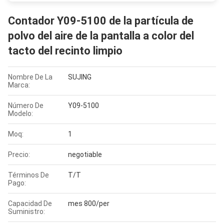
Contador Y09-5100 de la partícula de
polvo del aire de la pantalla a color del
tacto del recinto limpio
Nombre De La
SUJING
Marca:
Número De
Y09-5100
Modelo:
Moq:
1
Precio:
negotiable
Términos De
T/T
Pago:
Capacidad De
mes 800/per
Suministro: