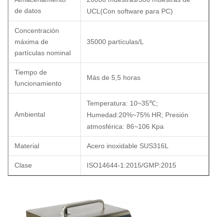
de datos
UCL
(
Con software para PC
)
Concentración
máxima de
35000 partículas/L
partículas nominal
Tiempo de
Más de 5,5 horas
funcionamiento
Temperatura: 10~35
℃
;
Ambiental
Humedad
:
20%~75% HR; Presión
atmosférica: 86~106 Kpa
Material
Acero inoxidable SUS316L
Clase
ISO14644-1:2015/GMP:2015