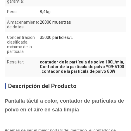
garantía:
Peso:
8,4 kg
Almacenamiento
20000 muestras
de datos:
Concentración
35000 particles/L
clasificada
máxima de la
partícula:
Resaltar:
contador de la partícula de polvo 100L/min
,
Contador de la partícula de polvo Y09-5100
,
contador de la partícula de polvo 80W
Descripción del Producto
Pantalla táctil a color, contador de partículas de
polvo en el aire en sala limpia
Además de ser el mejor portátil del mercado, el contador de