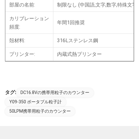
部屋の名前:
制限なし (中国語,文字,数字,特殊文字)
カリブレーション
年間1回推奨
頻度:
殻材料:
316Lステンレス鋼
プリンター:
内蔵式熱プリンター
タグ:
DC16.8Vの携帯用粒子のカウンター
Y09-350 ポータブル粒子計
50LPM携帯用粒子のカウンター