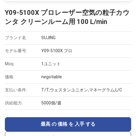
Y09-5100X プロレーザー空気の粒子カウ
ンタ クリーンルーム用 100 L/min
ブランド名:
SUJING
モデル番号:
Y09-5100X プロ
Moq:
1ユニット
価格:
negotiable
支払い条件:
T/T,ウェスタンユニオン,マネーグラム,L/C
供給能力:
5000個/週
最高 の 価格 を 入手 する