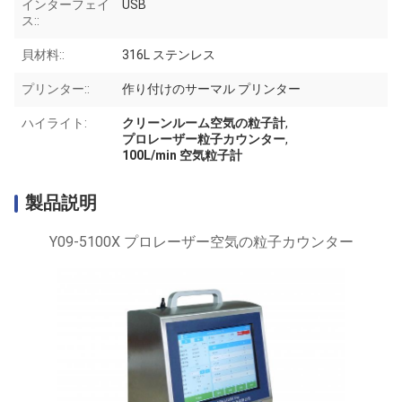
インターフェイ
USB
ス::
貝材料::
316L ステンレス
プリンター::
作り付けのサーマル プリンター
ハイライト:
クリーンルーム空気の粒子計
,
プロレーザー粒子カウンター
,
100L/min 空気粒子計
製品説明
Y09-5100X プロレーザー空気の粒子カウンター