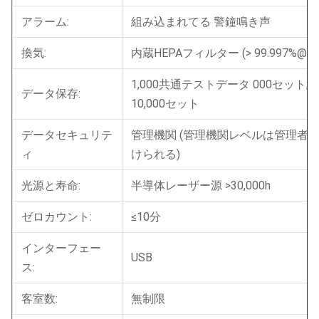
アラーム:
組み込まれてる 警鐘鳴き声
換気:
内蔵HEPAフィルター (> 99.997%@0.3
1,000共通テストデータ 000セット
データ保存:
10,000セット
データセキュリテ
管理機関 (管理機関レベルは管理者,
ィ
けられる)
光源と寿命:
半導体レーザー源 >30,000h
ゼロカウント:
≤10分
インターフェー
USB
ス:
客室数:
無制限