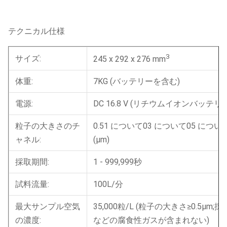
テクニカル仕様
3
サイズ:
245 x 292 x 276 mm
体重:
7KG (バッテリーを含む)
電源:
DC 16.8 V (リチウムイオンバッテ
粒子の大きさのチ
0.51 について03 について05 について0
ャネル:
(μm)
採取期間:
1 - 999,999秒
試料流量:
100L/分
最大サンプル空気
35,000粒/L (粒子の大きさ≥0.5μ
の濃度:
などの腐食性ガスが含まれない)