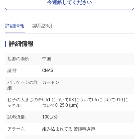
今連絡してください
詳細情報
製品説明
詳細情報
起源の場所:
中国
証明:
CNAS
パッケージの詳
カートン
細:
粒子の大きさのチ
0.51 について03 について05 について010 に
ャネル::
ついて0, 25.0 (μm)
試料流量::
100L/分
アラーム:
組み込まれてる 警鐘鳴き声