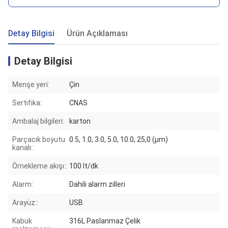
Detay Bilgisi
Ürün Açıklaması
Detay Bilgisi
Menşe yeri:
Çin
Sertifika:
CNAS
Ambalaj bilgileri:
karton
Parçacık boyutu
0.5, 1.0, 3.0, 5.0, 10.0, 25,0 (μm)
kanalı::
Örnekleme akışı::
100 lt/dk
Alarm:
Dahili alarm zilleri
Arayüz::
USB
Kabuk
316L Paslanmaz Çelik