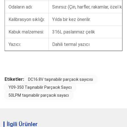
Odaların adı:
Sınırsız (Çin, harfler, rakamlar, özel kar
Kalibrasyon sıklığı:
Yılda bir kez önerilir.
Kabuk malzemesi:
316L paslanmaz çelik
Yazıcı:
Dahili termal yazıcı
Etiketler:
DC16.8V taşınabilir parçacık sayıcısı
Y09-350 Taşınabilir Parçacık Sayıcı
50LPM taşınabilir parçacık sayacı
İlgili Ürünler