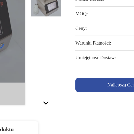
MOQ:
Ceny:
Warunki Płatności:
Umiejętność Dostaw:
Najlepszą Ce
oduktu