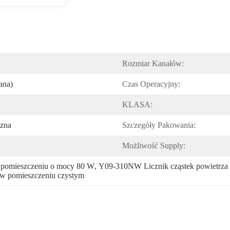
Rozmiar Kanałów:
ana)
Czas Operacyjny:
KLASA:
zna
Szczegóły Pakowania:
Możliwość Supply:
m pomieszczeniu o mocy 80 W
, 
Y09-310NW Licznik cząstek powietrza 
a w pomieszczeniu czystym