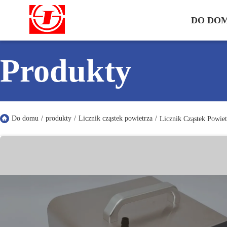
DO DO
Produkty
Do domu
/
produkty
/
Licznik cząstek powietrza
/
Licznik Cząstek Powie